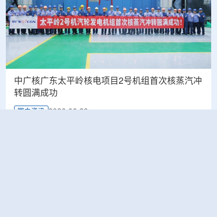
中广核广东太平岭核电项目2号机组首次核蒸汽冲
转圆满成功
2026-06-29
国内资讯