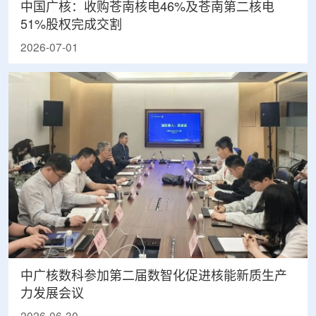
中国广核：收购苍南核电46%及苍南第二核电
51%股权完成交割
2026-07-01
中广核数科参加第二届数智化促进核能新质生产
力发展会议