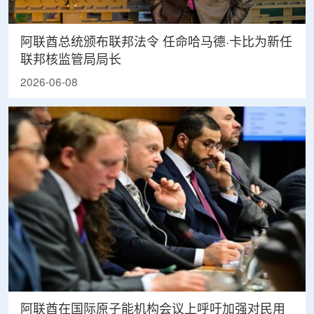
阿联酋总统颁布联邦法令 任命哈马德·卡比为新任
联邦核监管局局长
2026-06-08
阿联酋在国际原子能机构会议上呼吁加强对民用