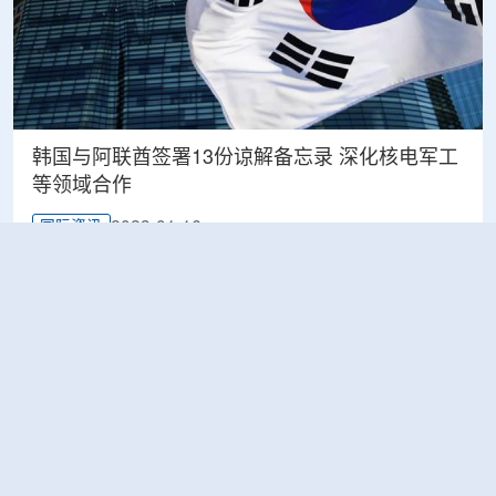
韩国与阿联酋签署13份谅解备忘录 深化核电军工
等领域合作
2023-01-16
国际资讯