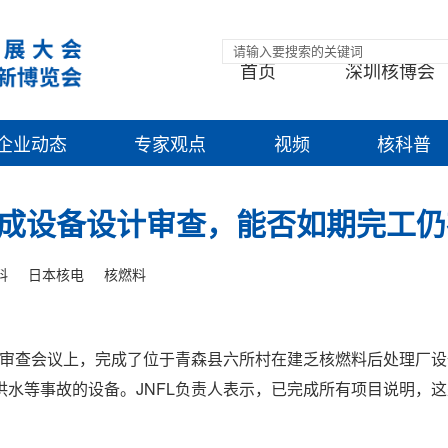
首页
深圳核博会
企业动态
专家观点
视频
核科普
成设备设计审查，能否如期完工仍
料
日本核电
核燃料
RA)的审查会议上，完成了位于青森县六所村在建乏核燃料后处理厂
水等事故的设备。JNFL负责人表示，已完成所有项目说明，