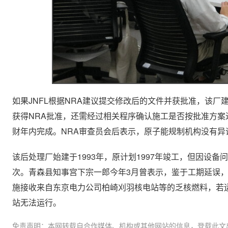
如果JNFL根据NRA建议提交修改后的文件并获批准，该
获得NRA批准，还需经过相关程序确认施工是否按批准方案进
财年内完成。NRA审查员会后表示，原子能规制机构没有异
该后处理厂始建于1993年，原计划1997年竣工，但因设备
次。青森县知事宫下宗一郎今年3月曾表示，鉴于工期延误，
施接收来自东京电力公司柏崎刈羽核电站等的乏核燃料，若
站无法运行。
免责声明：本网转载自合作媒体、机构或其他网站的信息，登载此文