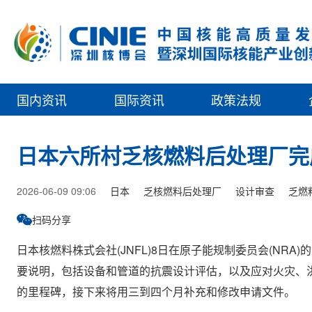
国内资讯
国际资讯
政策法规
日本六所村乏核燃料后处理厂完
2026-06-09 09:06
日本
乏核燃料后处理厂
设计审查
乏燃
扫码分享
日本核燃料株式会社(JNFL)8日在原子能规制委员会(N
要说明，包括设备和管道的抗震设计评估，以及应对火灾、洪
的里程碑，接下来将用三到四个月补充和修改申请文件。