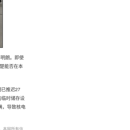
不明朗。即使
清楚能否在本
已推迟27
的临时储存设
满，导致核电
。本网所有信