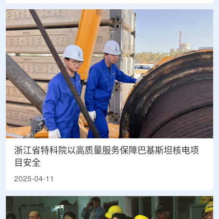
浙江省特科院以高质量服务保障巴基斯坦核电项
目安全
2025-04-11