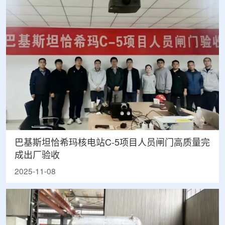
巴基斯坦恰希玛核电站C-5项目人员闸门高质量完
成出厂验收
2025-11-08