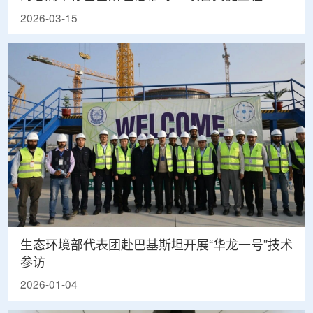
2026-03-15
生态环境部代表团赴巴基斯坦开展“华龙一号”技术
参访
2026-01-04