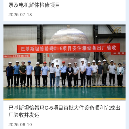
泵及电机解体检修项目
2025-07-18
巴基斯坦恰希玛C-5项目首批大件设备顺利完成出
厂验收并发运
2025-06-10