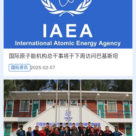
国际原子能机构总干事将于下周访问巴基斯坦
2025-02-07
国际资讯