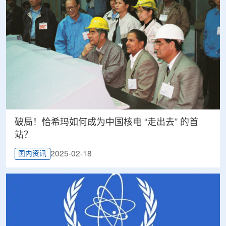
破局！恰希玛如何成为中国核电 “走出去” 的首
站？
2025-02-18
国内资讯