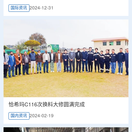
2024-12-31
国际资讯
恰希玛C116次换料大修圆满完成
2024-02-19
国内资讯