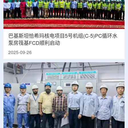
巴基斯坦恰希玛核电项目5号机组(C-5)PC循环水
泵房筏基FCD顺利启动
2025-09-26