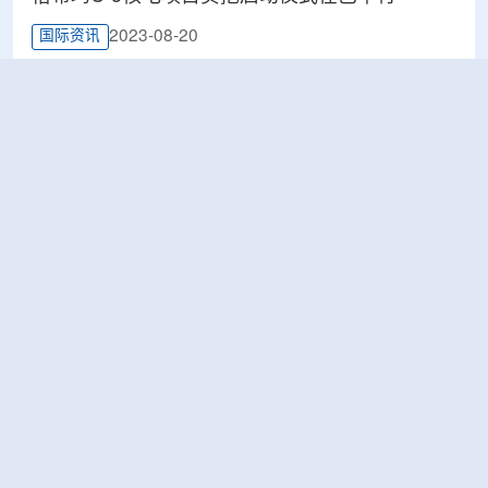
2023-08-20
国际资讯
董保同率团赴卡拉奇和恰希玛项目开展现场联合
监督
2023-08-08
国内资讯