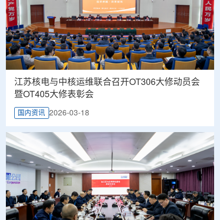
江苏核电与中核运维联合召开OT306大修动员会
暨OT405大修表彰会
2026-03-18
国内资讯