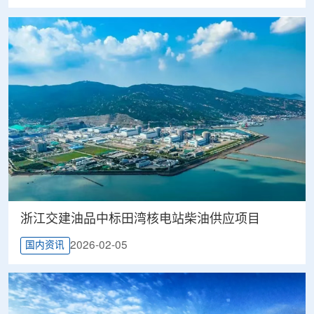
浙江交建油品中标田湾核电站柴油供应项目
2026-02-05
国内资讯