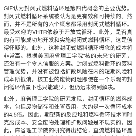
GIF认为封闭式燃料循环是第四代概念的主要优势。
封闭式燃料循环系统被认为是更有效和可持续的。然
而，并不是所有的六个概念都采用封闭式燃料循环。
最受欢迎的VHTR依赖于开放式循环。此外，是否真
的有可能成功地开发和实施封闭式燃料循环，这是值
得怀疑的。此外，这种封闭式燃料循环概念的成本将
非常高。根据美国麻省理工学院“核的未来”的研究，
还没有一个令人信服的方案。封闭式燃料循环的废料
管理优势，并没有被包括扩散风险在内的短期风险和
成本所抵消。核工业的废物问题即使在一个乐观的封
闭循环情景下也只能减少，但仍远未得到解决。
此外，麻省理工学院的研究发现，封闭循环的燃料成
本，包括废物储存和处置费用，大约是一次循环成本
的4.5倍。因此，期望新的反应堆和燃料循环技术同时
克服成本、安全废物处理和扩散问题是不现实的。因
此，麻省理工学院的研究得出结论，直流燃料循环最