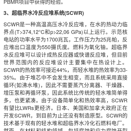
PBMR项目中获得的经验。
3、超临界水冷反应堆系统(SCWR)
SCWR是一种高温高压水冷反应堆，在水的热动力临
界点(T>374,12°C和p>22,06 GPa)以上运行。示范核
电站的功率水平为1700兆瓦，工作压力为25兆帕，反
应堆出口温度为550摄氏度。燃料为氧化铀。超临界
水反应堆可以设计成热反应器或快谱反应堆，但目前
世界范围内的反应堆设计主要集中在热设计上。
SCWR的热效率可接近44%，而轻水堆的热效率为33-
35%。由于堆芯中不会发生相变，而且系统采用直接
循环(如沸水堆)，因此不需要蒸汽分离器、干燥器、
增压泵和再循环泵，因此系统比传统的轻水堆简单得
多，也更紧凑。由于设备简单化和热效率高，SCWR
有望比LWRs更经济。日本、美国和加拿大政府正在
开发SCWR，到目前为止还没有制造原型。SCWR的
技术基于现有的轻水堆和超临界水冷化石燃料电厂。