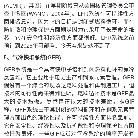
(ALMR)，其设计在早期阶段已从美国核管理委员会审
查中撤回(WANO，2004年)。LFR系统在可持续性方
面排名靠前，因为它的目标是封闭式燃料循环，而在
防扩散和物理保护方面则是因为它采用了长寿命的堆
芯。它在安全性和经济性方面都很好。LFR系统之前
预计到2025年可部署。今天看来是达不到了。
5、气冷快堆系统(GFR)
GFR系统是一个具有快中子谱和封闭燃料循环的氦冷
反应堆。它主要用于电力生产和锕系元素管理。GFR
假设有一个综合的现场乏燃料处理和再制造工厂，但
技术的可行性尚未得到证明。燃料循环技术是GFR最
大的技术短板。尽管存在很大的技术差距，据GIF
称，GFR系统由于其封闭的燃料循环和在锕系元素管
理方面出色的理论性能，在可持续性方面排名靠前。
它在安全性、经济性以及抗扩散性和物理保护性方面
被评为良好。一些GIF成员对气冷系统的顺序开发有