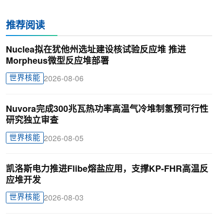
推荐阅读
Nuclea拟在犹他州选址建设核试验反应堆 推进
Morpheus微型反应堆部署
世界核能
2026-08-06
Nuvora完成300兆瓦热功率高温气冷堆制氢预可行性
研究独立审查
世界核能
2026-08-05
凯洛斯电力推进Flibe熔盐应用，支撑KP-FHR高温反
应堆开发
世界核能
2026-08-03