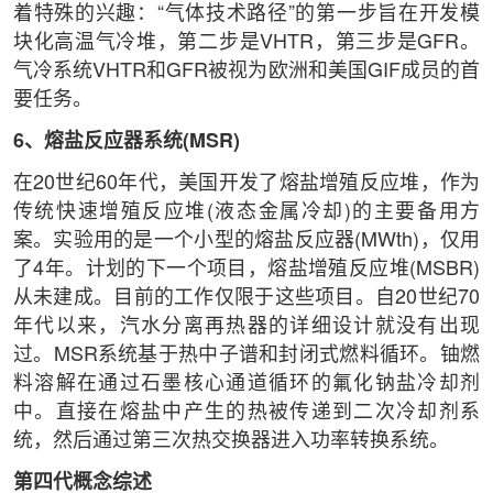
着特殊的兴趣：“气体技术路径”的第一步旨在开发模
块化高温气冷堆，第二步是VHTR，第三步是GFR。
气冷系统VHTR和GFR被视为欧洲和美国GIF成员的首
要任务。
6、熔盐反应器系统(MSR)
在20世纪60年代，美国开发了熔盐增殖反应堆，作为
传统快速增殖反应堆(液态金属冷却)的主要备用方
案。实验用的是一个小型的熔盐反应器(MWth)，仅用
了4年。计划的下一个项目，熔盐增殖反应堆(MSBR)
从未建成。目前的工作仅限于这些项目。自20世纪70
年代以来，汽水分离再热器的详细设计就没有出现
过。MSR系统基于热中子谱和封闭式燃料循环。铀燃
料溶解在通过石墨核心通道循环的氟化钠盐冷却剂
中。直接在熔盐中产生的热被传递到二次冷却剂系
统，然后通过第三次热交换器进入功率转换系统。
第四代概念综述