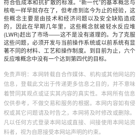
符合低成本和抗扩散的标准。“新一代”的基本概念与
核电一样早就存在了，但考虑到迄今为止的经验，这
些概念主要是由技术和经济问题以及安全缺陷造成
的，因此在早期几年里，这些概念就被轻水反应堆
(LWR)赶出了市场——这不是没有道理的。为了克服
这些问题，必须开发与当前操作系统或以前系统有显
著不同的材料、工艺和操作制度。到目前为止，六个
反应堆概念中没有一个达到第四代的目标。
免责声明：本网转载自合作媒体、机构或其他网站的
信息，登载此文出于传递更多信息之目的，并不意味
着赞同其观点或证实其内容的真实性。本网所有信息
仅供参考，不做交易和服务的根据。本网内容如有侵
权或其它问题请及时告之，本网将及时修改或删除。
凡以任何方式登录本网站或直接、间接使用本网站资
料者，视为自愿接受本网站声明的约束。