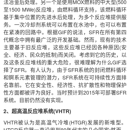
法冶金后处理。另一个是使用MOX燃料的中大型(500
至1500 MWe)反应堆，由燃料循环支持，该燃料循环
基于集中位置的先进水后处理，为多个反应堆提供服
务。一次冷却剂系统可以布置在水池中，也可以布置
在紧凑的回路中。根据GIF的说法，SFR在所有第四
代概念中拥有最广泛的开发基础。然而，现有的技术
主要基于旧反应堆，这些反应堆已经因各种原因(安
全、经济、民众的抵制)而关闭。考虑到它的历史，以
及这条反应堆线的重大危险，很难理解为什么GIF选
择了SFR。有人认为，由于SFR系统的封闭燃料循环
和锕系元素管理的潜力，SFR系统在可持续性方面排
名靠前。它在安全性、经济性、抗扩散性和物理保护
性方面都被评为良好。当时预计到2015年可部署SFR
系统。目前仍然没有实现。
2、超高温反应堆系统(VHTR)
VHTR被认为是高温气冷堆(HTGR)发展的新堆型。