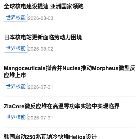
全球核电建设提速 亚洲国家领跑
世界核能
2026-08-03
日本核电站更新面临劳动力困境
世界核能
2026-08-02
Mangoceuticals拟合并Nuclea推动Morpheus微型反
应堆上市
世界核能
2026-07-31
ZiaCore微反应堆在高温零功率实验中实现临界
世界核能
2026-07-31
韩国启动250兆瓦钠冷快堆Helios设计