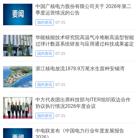
中国广核电力股份有限公司关于 2026年第二
季度运营情况的公告
国内资讯
07-15
华能核能技术研究院高温气冷堆耐高温型智能
过球计数器系统研发与应用通过科技成果鉴定
国内资讯
07-15
湛江核电放流1878.9万尾水生苗种安铺湾
国内资讯
07-15
中方代表团出席科技部与ITER组织双边合作
协议执行情况2026年度会议
国内资讯
07-15
中电联发布《中国电力行业年度发展报告
2026》