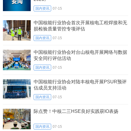
国内资讯
07-15
中国核能行业协会首次开展核电工程焊接和无
损检验质量管控专项评估
国内资讯
07-15
中国核能行业协会对台山核电开展网络与数据
安全同行评估活动
国内资讯
07-15
中国核能行业协会对陆丰核电开展PSUR预评
估成员支持活动
国内资讯
07-15
际点赞！中核二三HSE良好实践获IO表扬
国内资讯
07-15