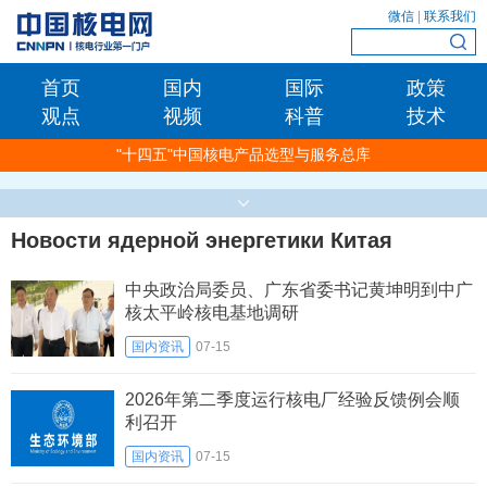
微信
|
联系我们
首页
国内
国际
政策
观点
视频
科普
技术
"十四五"中国核电产品选型与服务总库
Новости ядерной энергетики Китая
中央政治局委员、广东省委书记黄坤明到中广
核太平岭核电基地调研
国内资讯
07-15
2026年第二季度运行核电厂经验反馈例会顺
利召开
国内资讯
07-15