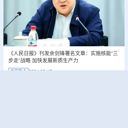
《人民日报》刊发余剑锋署名文章：实施核能“三
步走”战略 加快发展新质生产力
2024-08-17
专家观点