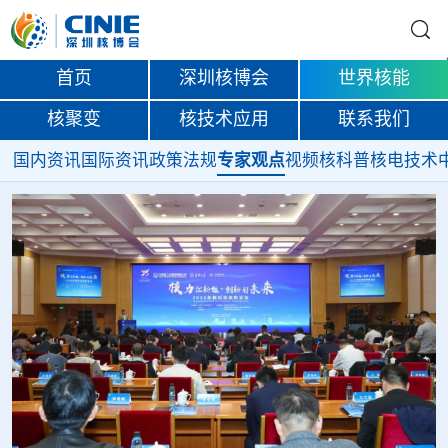
首页
深圳核博会
世界核能
核聚变
核技术应用
联系我们
国内资讯
国际资讯
政策法规
专家观点
视频
核科普
核电技术