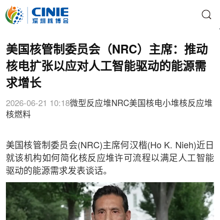
美国核管制委员会（NRC）主席：推动
核电扩张以应对人工智能驱动的能源需
求增长
2026-06-21 10:18
微型反应堆
NRC
美国核电
小堆
核反应堆
核燃料
美国核管制委员会(NRC)主席何汉楷(Ho K. Nieh)近日
就该机构如何简化核反应堆许可流程以满足人工智能
驱动的能源需求发表谈话。