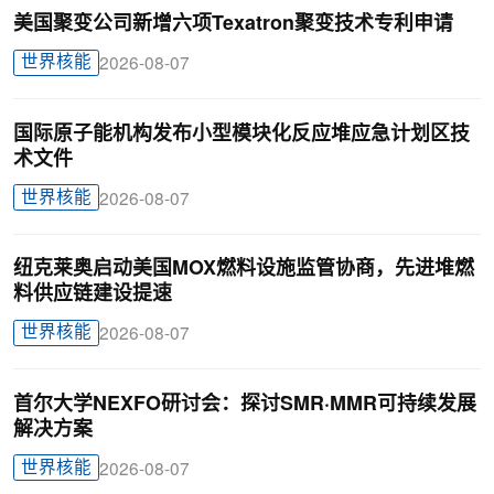
美国聚变公司新增六项Texatron聚变技术专利申请
世界核能
2026-08-07
国际原子能机构发布小型模块化反应堆应急计划区技
术文件
世界核能
2026-08-07
纽克莱奥启动美国MOX燃料设施监管协商，先进堆燃
料供应链建设提速
世界核能
2026-08-07
首尔大学NEXFO研讨会：探讨SMR·MMR可持续发展
解决方案
世界核能
2026-08-07