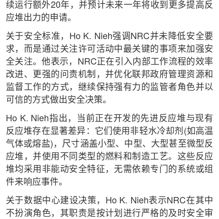
续运行额外20年，并预计未来一年将收到更多提高反
应堆出力的申请。
关于安全标准，Ho K. Nieh强调NRC并未降低安全要
求，而是通过关注许可活动中最关键的事项来加强安
全关注。他表示，NRC正在引入内部工作流程的效率
改进、更强的问责机制，并优化联邦政府管理资源和
监督工作的方式，继续保持强有力的监管者角色并以
可信的方式做出安全决策。
Ho K. Nieh指出，当前正在开发的先进反应堆与现有
反应堆存在显著差异：它们使用非轻水冷却剂(如高温
气体或熔盐)，尺寸涵盖小型、中型、大型甚至微型反
应堆，并使用不同类型的燃料和制造工艺。这些反应
堆均采用非能动安全特征，无需依赖专门的系统或组
件来响应事件。
关于数据中心建设决策，Ho K. Nieh表示NRC在其中
不扮演角色，其职责是按计划进行严格的及时安全审