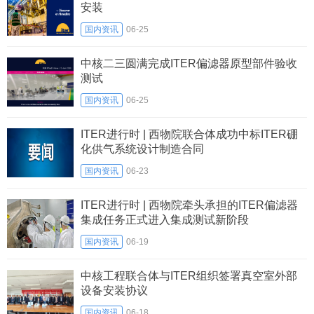
安装
国内资讯
06-25
中核二三圆满完成ITER偏滤器原型部件验收
测试
国内资讯
06-25
ITER进行时 | 西物院联合体成功中标ITER硼
化供气系统设计制造合同
国内资讯
06-23
ITER进行时 | 西物院牵头承担的ITER偏滤器
集成任务正式进入集成测试新阶段
国内资讯
06-19
中核工程联合体与ITER组织签署真空室外部
设备安装协议
国内资讯
06-18