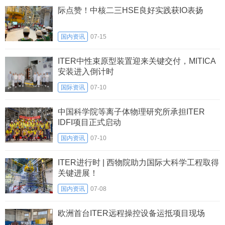
际点赞！中核二三HSE良好实践获IO表扬
国内资讯
07-15
ITER中性束原型装置迎来关键交付，MITICA
安装进入倒计时
国际资讯
07-10
中国科学院等离子体物理研究所承担ITER
IDFI项目正式启动
国内资讯
07-10
ITER进行时 | 西物院助力国际大科学工程取得
关键进展！
国内资讯
07-08
欧洲首台ITER远程操控设备运抵项目现场