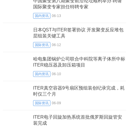
中国聚变第八期聚变前沿论坛顺利举办 聘请
国际聚变专家担任特聘专家
国内资讯
06-13
日本QST与ITER签署协议 开发聚变反应堆包
层组装关键工具
国际资讯
06-12
哈电集团锅炉公司联合中科院等离子体所中标
ITER稳压器及卸压箱项目
国内资讯
06-10
ITER真空容器9号扇区预组装创纪录完成，耗
时仅三个月
国际资讯
06-09
ITER电子回旋加热系统首批俄罗斯回旋管安
装完成