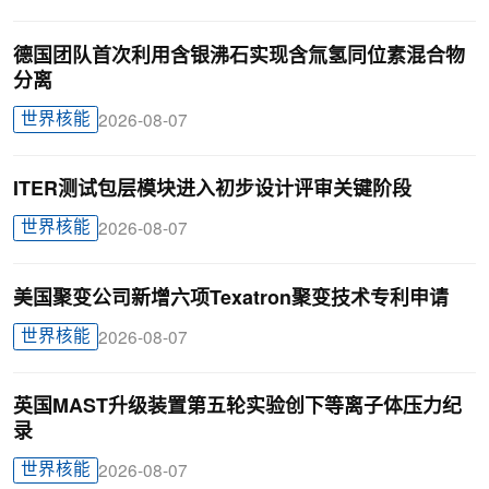
德国团队首次利用含银沸石实现含氚氢同位素混合物
分离
世界核能
2026-08-07
ITER测试包层模块进入初步设计评审关键阶段
世界核能
2026-08-07
美国聚变公司新增六项Texatron聚变技术专利申请
世界核能
2026-08-07
英国MAST升级装置第五轮实验创下等离子体压力纪
录
世界核能
2026-08-07