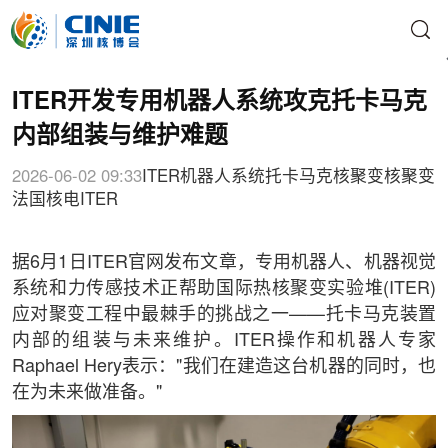
ITER开发专用机器人系统攻克托卡马克
内部组装与维护难题
2026-06-02 09:33
ITER
机器人系统
托卡马克
核聚变
核聚变
法国核电
ITER
据6月1日ITER官网发布文章，专用机器人、机器视觉
系统和力传感技术正帮助国际热核聚变实验堆(ITER)
应对聚变工程中最棘手的挑战之一——托卡马克装置
内部的组装与未来维护。ITER操作和机器人专家
Raphael Hery表示："我们在建造这台机器的同时，也
在为未来做准备。"