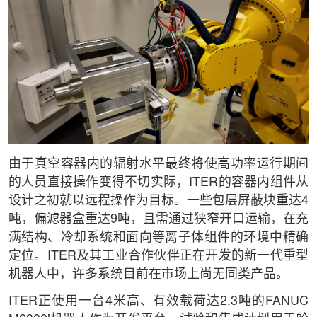
由于真空容器内的辐射水平最终将使高功率运行期间
的人员直接操作变得不切实际，ITER的容器内组件从
设计之初就以远程操作为目标。一些包层屏蔽块重达4
吨，偏滤器盒重达9吨，且需通过狭窄开口运输，在充
满结构、冷却系统和面向等离子体组件的环境中精确
定位。ITER及其工业合作伙伴正在开发的新一代重型
机器人中，许多系统目前在市场上尚无同类产品。
ITER正使用一台4米高、有效载荷达2.3吨的FANUC