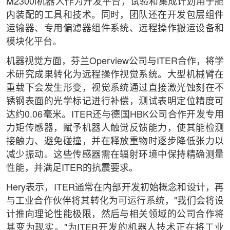
M2300i机器人作为开发平台，试验和集成计划用于舱
内装配的工具和技术。同时，团队还在开发包层组件
运输器、专用偏滤器组件系统、远程操作搬运设备和
模块化平台。
机器视觉方面，芬兰Operview公司与ITER合作，将学
术研究成果转化为远程操作视觉系统。大型机械臂在
重载下会发生形变，视觉系统通过直接激光蚀刻在不
锈钢表面的光学标记进行补偿，测试表明定位精度可
达约0.06毫米。ITER还与德国HBK公司合作开发专用
力矩传感器，赋予机器人触觉反馈能力，使其能检测
接触力、避免碰撞，并在释放重物时逐步降低张力以
减少振动。这些传感器需在辐射环境中保持精确测量
性能，并满足ITER的抗震要求。
Hery表示，ITER通常在内部开发初始概念和设计，再
与工业合作伙伴将其转化为可运行系统，"我们会将设
计推向理论性能极限，然后与相关领域的公司合作将
其变为现实。"为ITER开发的机器人技术正在将工业