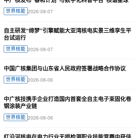
中广核发布“春和计划”与数字化科普平台“核谐星球”
世界核能
2026-08-07
自主研发“缔梦”引擎赋能大亚湾核电实景三维孪生平
台试运行
世界核能
2026-08-07
中国广核集团与山东省人民政府签署战略合作协议
世界核能
2026-08-06
中广核技携手企业打造国内首套全自主电子束固化卷
钢涂装产业链
世界核能
2026-08-06
红沿河核电在电力行业无损检测职业技能竞赛中获佳