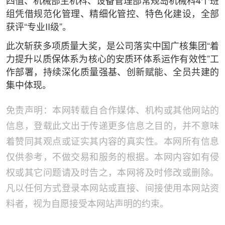
四值、机械部主机科、设备管理部常规岛机械科4个班
组凭借规范化管理、精细化管控、特色化建设，全部
获评“专业II级”。
此次斩获多项质量大奖，是公司落实中国广核集团“着
力提升以质保体系为核心的安质环体系运作有效性”工
作部署，持续深化质量强基、创新赋能、全员共建的
集中体现。
免责声明：本网转载自合作媒体、机构或其他网站的
信息，登载此文出于传递更多信息之目的，并不意味
着赞同其观点或证实其内容的真实性。本网所有信息
仅供参考，不做交易和服务的根据。本网内容如有侵
权或其它问题请及时告之，本网将及时修改或删除。
凡以任何方式登录本网站或直接、间接使用本网站资
料者，视为自愿接受本网站声明的约束。