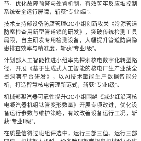
节，优化故障预警与处置机制，有效筑牢反应堆控制
系统安全运行屏障，斩获“专业I级”。
技术支持部设备防腐管理QC小组创新攻关《冷源管道
防腐检查用新型管道镜的研发》，突破传统检测工具
局限，自主研发专用检测设备，大幅提升管道防腐隐
患排查效率与精准度，斩获“专业I级”。
计划部人工智能推进小组率先探索核电数字化转型路
径，开展《基于生成式人工智能的核电厂生产业绩全
景洞察平台研发》，以AI技术赋能生产数据智能分
析，打造智慧核电管理新范式，斩获“专业I级”。
机械部凝汽器可靠性提升QC小组围绕《减少红沿河核
电凝汽器机组钛管变形数量》开展专项改进，优化设
备运行参数与维护策略，有效改善设备运行工况，斩
获“专业II级”。
在质量信得过班组评选中，运行三部三值、运行三部