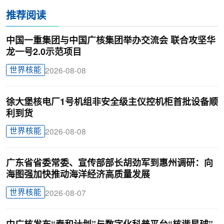
推荐阅读
中国一重集团与中国广核集团举办交流会 联合攻坚华
龙一号2.0示范项目
世界核能
2026-08-08
徐大堡核电厂1号机组非安全级主仪控机柜首批设备顺
利到货
世界核能
2026-08-08
广东省省委常委、宣传部部长胡劲军到惠州调研：向
海图强加快推动海洋经济高质量发展
世界核能
2026-08-07