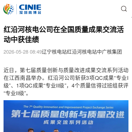
红沿河核电公司在全国质量成果交流活
动中获佳绩
2026-05-28 08:49
辽宁核电站
红沿河核电站
中广核集团
近日，第七届质量创新与质量改进成果交流系列活动
在江西南昌举办。红沿河公司斩获3项QC成果“专业I
级”、1项QC成果“专业II级”，4个质量信得过班组获评
“专业II级”。