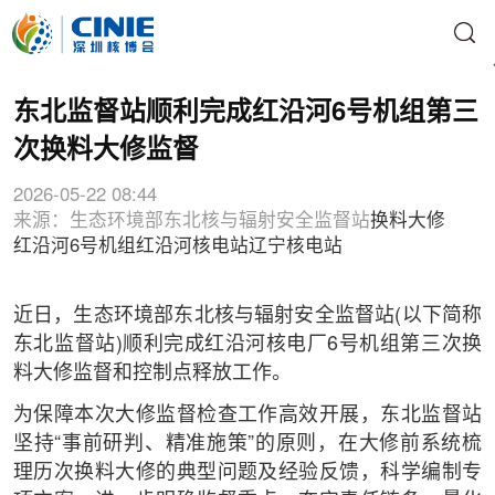
东北监督站顺利完成红沿河6号机组第三
次换料大修监督
2026-05-22 08:44
来源：生态环境部东北核与辐射安全监督站
换料大修
红沿河6号机组
红沿河核电站
辽宁核电站
近日，生态环境部东北核与辐射安全监督站(以下简称
东北监督站)顺利完成红沿河核电厂6号机组第三次换
料大修监督和控制点释放工作。
为保障本次大修监督检查工作高效开展，东北监督站
坚持“事前研判、精准施策”的原则，在大修前系统梳
理历次换料大修的典型问题及经验反馈，科学编制专