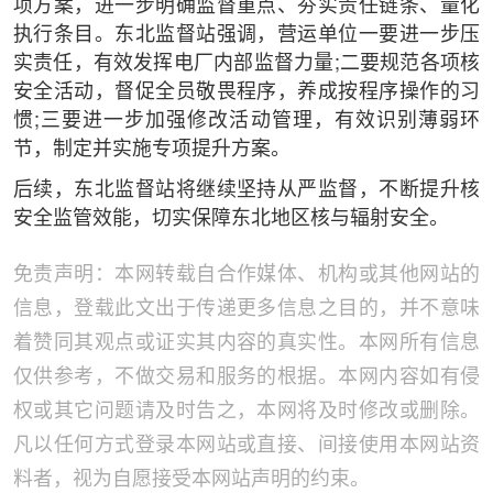
项方案，进一步明确监督重点、夯实责任链条、量化
执行条目。东北监督站强调，营运单位一要进一步压
实责任，有效发挥电厂内部监督力量;二要规范各项核
安全活动，督促全员敬畏程序，养成按程序操作的习
惯;三要进一步加强修改活动管理，有效识别薄弱环
节，制定并实施专项提升方案。
后续，东北监督站将继续坚持从严监督，不断提升核
安全监管效能，切实保障东北地区核与辐射安全。
免责声明：本网转载自合作媒体、机构或其他网站的
信息，登载此文出于传递更多信息之目的，并不意味
着赞同其观点或证实其内容的真实性。本网所有信息
仅供参考，不做交易和服务的根据。本网内容如有侵
权或其它问题请及时告之，本网将及时修改或删除。
凡以任何方式登录本网站或直接、间接使用本网站资
料者，视为自愿接受本网站声明的约束。