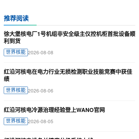
推荐阅读
徐大堡核电厂1号机组非安全级主仪控机柜首批设备顺
利到货
世界核能
2026-08-08
红沿河核电在电力行业无损检测职业技能竞赛中获佳
绩
世界核能
2026-08-06
红沿河核电冷源治理经验登上WANO官网
世界核能
2026-08-05