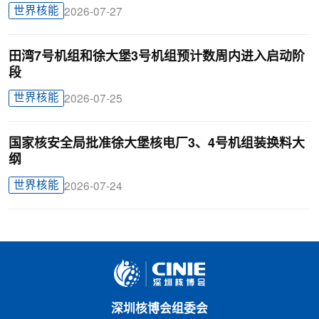
世界核能
2026-07-27
田湾7号机组和徐大堡3号机组预计数周内进入启动阶
段
世界核能
2026-07-25
国家核安全局批准徐大堡核电厂3、4号机组装换料大
纲
世界核能
2026-07-24
深圳核博会组委会