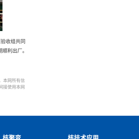
项验收组共同
期顺利出厂。
。本网所有信
间接使用本网
核聚变
核技术应用