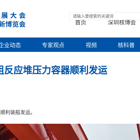
首页
深圳核博会
企业动态
专家观点
视频
核科普
组反应堆压力容器顺利发运
，顺利装船发运。