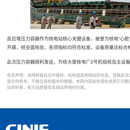
反应堆压力容器作为核电站核心关键设备，被誉为核电“心脏
开展，经全面核验，各项指标均符合标准，设备质量达标合
此次压力容器顺利发运，为徐大堡核电厂2号机组核岛主设
免责声明：本网转载自合作媒体、机构或其他网站的信息，登载此文
息仅供参考，不做交易和服务的根据。本网内容如有侵权或其它问题
站资料者，视为自愿接受本网站声明的约束。