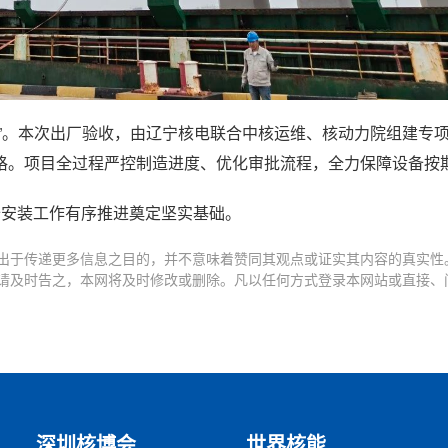
”。本次出厂验收，由辽宁核电联合中核运维、核动力院组建专
格。项目全过程严控制造进度、优化审批流程，全力保障设备按
备安装工作有序推进奠定坚实基础。
出于传递更多信息之目的，并不意味着赞同其观点或证实其内容的真实性
请及时告之，本网将及时修改或删除。凡以任何方式登录本网站或直接、
深圳核博会
世界核能