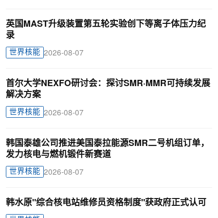
英国MAST升级装置第五轮实验创下等离子体压力纪
录
世界核能
2026-08-07
首尔大学NEXFO研讨会：探讨SMR·MMR可持续发展
解决方案
世界核能
2026-08-07
韩国泰雄公司推进美国泰拉能源SMR二号机组订单，
发力核电与燃机锻件新赛道
世界核能
2026-08-07
韩水原"综合核电站维修员资格制度"获政府正式认可