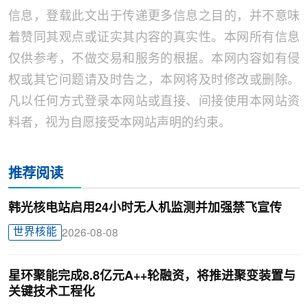
信息，登载此文出于传递更多信息之目的，并不意味
着赞同其观点或证实其内容的真实性。本网所有信息
仅供参考，不做交易和服务的根据。本网内容如有侵
权或其它问题请及时告之，本网将及时修改或删除。
凡以任何方式登录本网站或直接、间接使用本网站资
料者，视为自愿接受本网站声明的约束。
推荐阅读
韩光核电站启用24小时无人机监测并加强禁飞宣传
世界核能
2026-08-08
星环聚能完成8.8亿元A++轮融资，将推进聚变装置与
关键技术工程化