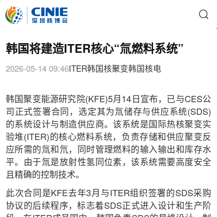
韩国将建造ITER核心“氚燃料系统”
2026-05-14 09:46
ITER
韩国
核聚变
韩国核电
韩国聚变能源研究院(KFE)5月14日宣布，已与CES公
司正式签署合同，选定其为氚储存与供应系统(SDS)
的系统设计与制造供应商。该系统是国际热核聚变实
验堆(ITER)的核心燃料系统，负责存储和供应聚变反
应所需的氚和氘，同时管理燃料的输入输出和库存水
平。由于氚是放射性氢同位素，该系统需要高度安全
且精确的控制技术。
此次合同是KFE去年3月与ITER组织签署的SDS采购
协议的后续程序，标志着SDS正式进入设计和生产阶