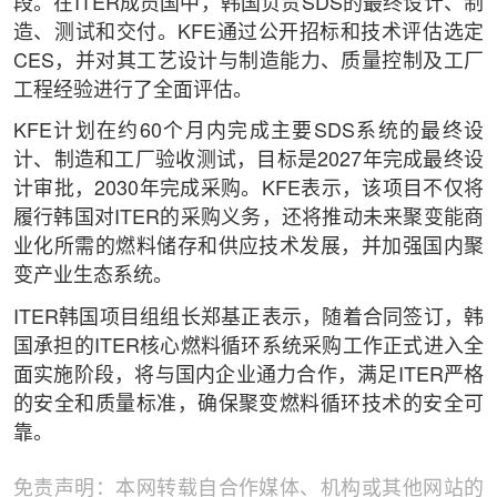
段。在ITER成员国中，韩国负责SDS的最终设计、制
造、测试和交付。KFE通过公开招标和技术评估选定
CES，并对其工艺设计与制造能力、质量控制及工厂
工程经验进行了全面评估。
KFE计划在约60个月内完成主要SDS系统的最终设
计、制造和工厂验收测试，目标是2027年完成最终设
计审批，2030年完成采购。KFE表示，该项目不仅将
履行韩国对ITER的采购义务，还将推动未来聚变能商
业化所需的燃料储存和供应技术发展，并加强国内聚
变产业生态系统。
ITER韩国项目组组长郑基正表示，随着合同签订，韩
国承担的ITER核心燃料循环系统采购工作正式进入全
面实施阶段，将与国内企业通力合作，满足ITER严格
的安全和质量标准，确保聚变燃料循环技术的安全可
靠。
免责声明：本网转载自合作媒体、机构或其他网站的