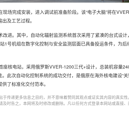
场完成安装，进入调试前准备阶段。该“电子大脑”将在VVER-
输出及工艺过程。
技术改进。其中，自动化辐射监测系统首次采用了紧凑的台式设计
)核电站1号机组在数字化控制与安全监测层面已具备投运条件，为后
国首座核电站，采用俄罗斯VVER-1200三代+设计，总装机容量24
。此次自动化控制系统的成功交付，是俄原在海外核电建设“关
提供了标准化交付范本。
出于传递更多信息之目的，并不意味着赞同其观点或证实其内容的真实性
请及时告之，本网将及时修改或删除。凡以任何方式登录本网站或直接、