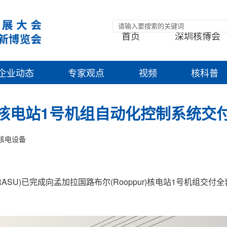
首页
深圳核博会
企业动态
专家观点
视频
核科普
r)核电站1号机组自动化控制系统交
核电设备
RASU)已完成向孟加拉国路布尔(Rooppur)核电站1号机组交付