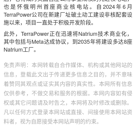
也是怀俄明州首座商业核电站。自2024年6月
TerraPower公司在新建厂址破土动工建设非核配套设
施以来，项目一直处于积极开发阶段。
此外，TerraPower正在迅速将Natrium技术商业化，
其中包括与Meta达成协议，到2035年将建设多达8座
Natrium工厂。
免责声明：本网转载自合作媒体、机构或其他网站的
信息，登载此文出于传递更多信息之目的，并不意味
着赞同其观点或证实其内容的真实性。本网所有信息
仅供参考，不做交易和服务的根据。本网内容如有侵
权或其它问题请及时告之，本网将及时修改或删除。
凡以任何方式登录本网站或直接、间接使用本网站资
料者，视为自愿接受本网站声明的约束。