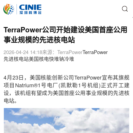
TerraPower公司开始建设美国首座公用
事业规模的先进核电站
2026-04-24 14:18
来源：TerraPower
TerraPower
先进核电站
美国核电
快堆
钠冷堆
4月23日，美国核能创新公司TerraPower宣布其旗舰
项目Natrium®1号电厂(凯默勒1号机组)正式开工建
设，该机组有望成为美国首座公用事业规模的先进核
电站。