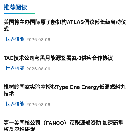
推荐阅读
美国将主办国际原子能机构ATLAS倡议部长级启动仪
式
世界核能
2026-08-06
TAE技术公司与黑月能源签署氦-3供应合作协议
世界核能
2026-08-06
橡树岭国家实验室授权Type One Energy低温燃料丸
技术
世界核能
2026-08-06
第一美国核公司（FANCO）获能源部资助 加速新型
核反应堆研发