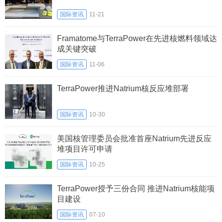
国际资讯
11-21
Framatome与TerraPower在先进核燃料领域达
成关键突破
国际资讯
11-06
TerraPower推进Natrium核反应堆部署
国际资讯
10-30
美国核管理委员会批准首座Natrium先进反应
堆项目许可申请
国际资讯
10-25
TerraPower授予三份合同 推进Natrium核能项
目建设
国际资讯
07-10