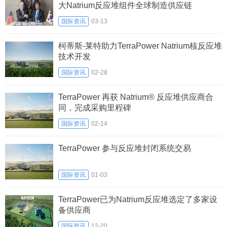
大Natrium反应堆组件全球制造供应链
国际资讯
03-13
柯蒂斯-莱特助力TerraPower Natrium核反应堆
技术开发
国际资讯
02-28
TerraPower 再获 Natrium® 反应堆供应商合
同，完成采购里程碑
国际资讯
02-14
TerraPower 参与反应堆封闭系统交易
国际资讯
01-03
TerraPower已为Natrium反应堆选定了多家设
备供应商
国际资讯
12-20