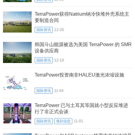
TerraPower获得Natrium钠冷快堆外壳系统主
要制造合同
国际资讯
12-20
韩国斗山能源被选为美国 TerraPower 的 SMR
设备供应商
国际资讯
12-19
TerraPower投资南非HALEU激光浓缩设施
国际资讯
11-04
TerraPower 已与土耳其等国就小型反应堆进
行了非正式会谈
国际资讯
项目信息
11-01