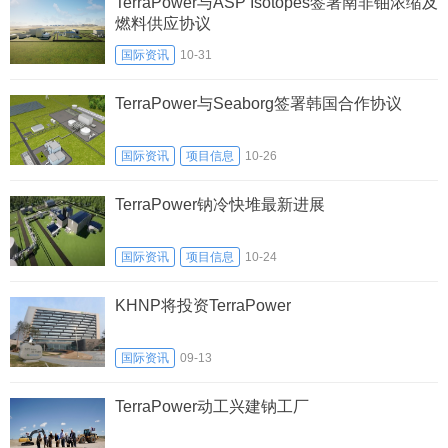
TerraPower与ASP Isotopes签署南非铀浓缩及
燃料供应协议
国际资讯
10-31
TerraPower与Seaborg签署韩国合作协议
国际资讯
项目信息
10-26
TerraPower钠冷快堆最新进展
国际资讯
项目信息
10-24
KHNP将投资TerraPower
国际资讯
09-13
TerraPower动工兴建钠工厂