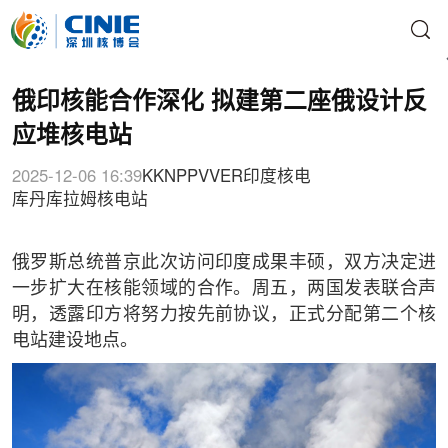
俄印核能合作深化 拟建第二座俄设计反
应堆核电站
2025-12-06 16:39
KKNPP
VVER
印度核电
库丹库拉姆核电站
俄罗斯总统普京此次访问印度成果丰硕，双方决定进
一步扩大在核能领域的合作。周五，两国发表联合声
明，透露印方将努力按先前协议，正式分配第二个核
电站建设地点。