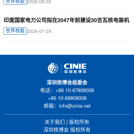
世界核能
2026-08-02
印度国家电力公司拟在2047年前建设30吉瓦核电装机
世界核能
2026-07-29
深圳核博会组委会
电话：+86 10-67808008
+86 10-68808008
邮箱：info@cinie.net
关于我们
|
版权所有
深圳核博会 版权所有