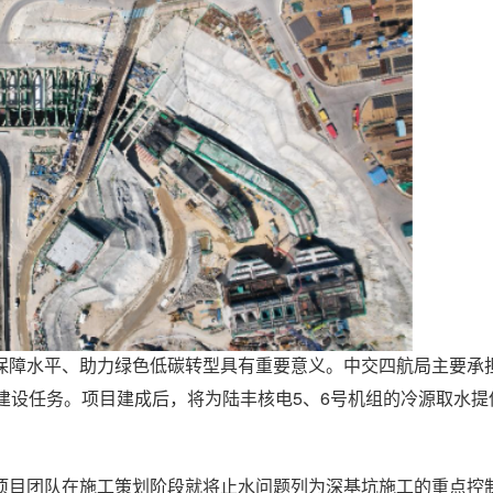
保障水平、助力绿色低碳转型具有重要意义。中交四航局主要承担
建设任务。项目建成后，将为陆丰核电5、6号机组的冷源取水提
项目团队在施工策划阶段就将止水问题列为深基坑施工的重点控