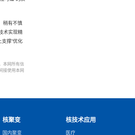
，稍有不慎
技术实现精
土支撑”优化
。本网所有信
间接使用本网
核聚变
核技术应用
国内聚变
医疗