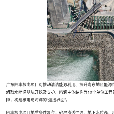
广东陆丰核电项目对推动清洁能源利用、提升粤东地区能源
组取水暗涵基坑开挖及支护、暗涵主体结构等10个单位工程
障，构建核电与海洋的“连接界面”。
陆丰核电项目地质条件复杂，砂层渗透性强、地下水位高，