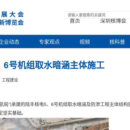
首页
深圳核博会
企业动态
专家观点
视频
核科普
、6号机组取水暗涵主体施工
工程建设
四航局”)承建的陆丰核电5、6号机组取水暗涵及防渗工程主体结构
定坚实基础。