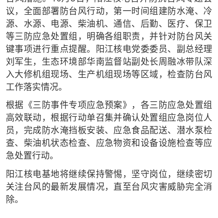
议，全面部署防台风行动，第一时间组建防水淹、冷
源、水源、电源、柴油机、通信、后勤、医疗、保卫
等三防应急处置组，明确各组职责，并针对防台风关
键事项进行重点提醒。阳江核电党委委员、副总经理
刘军生，生态环境部华南监督站副处长周融冰带队深
入大修机组现场、生产机组现场等区域，检查防台风
工作落实情况。
根据《三防事件专项应急预案》，各三防应急处置组
高效联动，根据行动单召集并确认处置组应急岗位人
员，完成防水淹挡板安装、应急食品配送、潜水泵检
查、柴油机状态检查、应急物资和设备设施检查等应
急处置行动。
阳江核电基地将继续保持警惕，坚守岗位，继续密切
关注台风的最新发展情况，直至台风灾害威胁完全消
除。