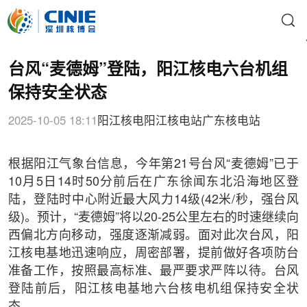
台风“麦德姆”登陆，阳江核电六台机组
保持安全状态
2025-10-05 18:11
阳江核电
阳江核电站
广东核电站
根据阳江气象台信息，今年第21号台风“麦德姆”已于
10月5日14时50分前后在广东徐闻东北沿海地区登
陆，登陆时中心附近最大风力14级(42米/秒，强台风
级)。预计，“麦德姆”将以20-25公里左右的时速继续向
西偏北方向移动，强度逐渐减弱。面对此次台风，阳
江核电基地迅速响应，周密部署，提前做好各项防台
准备工作，按照最高标准、最严要求严阵以待。台风
登陆前后，阳江核电基地六台核电机组保持安全状
态。