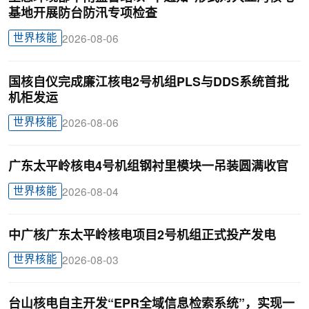
基地开展防台防汛专项检查
世界核能
2026-08-06
国核自仪完成廉江核电2号机组PLS与DDS系统首批
机柜发运
世界核能
2026-08-06
广东太平岭核电4号机组钢衬里模块一吊装圆满收官
世界核能
2026-08-04
中广核广东太平岭核电项目2号机组正式投产发电
世界核能
2026-08-03
台山核电自主开发“EPR全域信息检索系统”，实现一