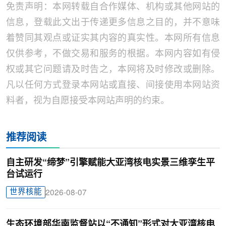
免责声明：本网转载自合作媒体、机构或其他网站的
信息，登载此文出于传递更多信息之目的，并不意味
着赞同其观点或证实其内容的真实性。本网所有信息
仅供参考，不做交易和服务的根据。本网内容如有侵
权或其它问题请及时告之，本网将及时修改或删除。
凡以任何方式登录本网站或直接、间接使用本网站资
料者，视为自愿接受本网站声明的约束。
推荐阅读
自主研发“缔梦”引擎赋能大亚湾核电实景三维孪生平
台试运行
世界核能
2026-08-07
生态环境部华南监督站以“不通知”形式对大亚湾核电