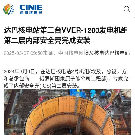
达巴核电站第二台VVER-1200发电机组
第二层内部安全壳完成安装
2025-03-07 09:50
来源：中国核电网
埃及核电
达巴核电站
2024年3月4日，在达巴核电站2号机组(埃及，总设计方
和总承包商——俄罗斯国家原子能公司工程部)，专家完
成了内部安全壳(ICS)第二层安装。