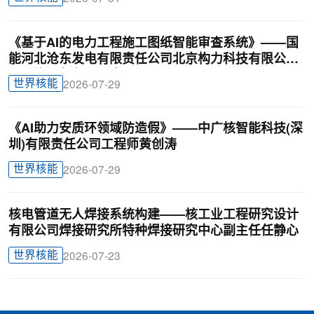
《基于AI的电力工程施工图纸智能审查系统》——国
能河北沧东发电有限责任公司北京构力科技有限公司
BIM曾理咨询罗晟威
世界核能
2026-07-29
《AI助力安质环领域防造假》——中广核智能科技(深
圳)有限责任公司工程师黄创涛
世界核能
2026-07-29
核电管道无人焊接系统构建——核工业工程研究设计
有限公司焊接研究所特种焊接研究中心副主任任静心
世界核能
2026-07-23