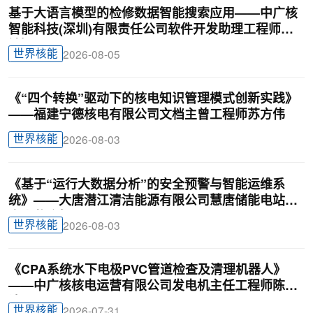
基于大语言模型的检修数据智能搜索应用——中广核
智能科技(深圳)有限责任公司软件开发助理工程师廖
锦颖
世界核能
2026-08-05
《“四个转换”驱动下的核电知识管理模式创新实践》
——福建宁德核电有限公司文档主曾工程师苏方伟
世界核能
2026-08-03
《基于“运行大数据分析”的安全预警与智能运维系
统》——大唐潜江清洁能源有限公司慧唐储能电站负
责人戴迎根
世界核能
2026-08-03
《CPA系统水下电极PVC管道检查及清理机器人》
——中广核核电运营有限公司发电机主任工程师陈俊
达
世界核能
2026-07-31