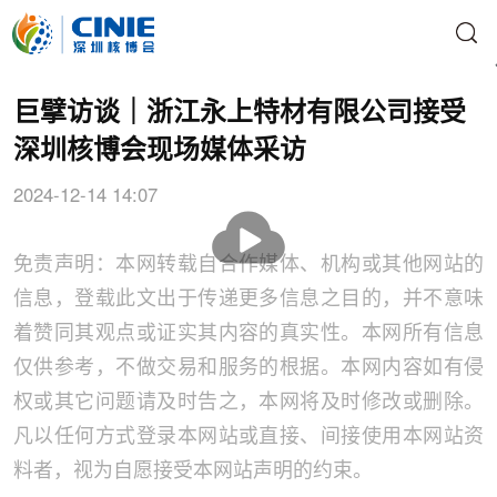
巨擘访谈｜浙江永上特材有限公司接受
深圳核博会现场媒体采访
2024-12-14 14:07
播
放
免责声明：本网转载自合作媒体、机构或其他网站的
信息，登载此文出于传递更多信息之目的，并不意味
着赞同其观点或证实其内容的真实性。本网所有信息
仅供参考，不做交易和服务的根据。本网内容如有侵
权或其它问题请及时告之，本网将及时修改或删除。
凡以任何方式登录本网站或直接、间接使用本网站资
料者，视为自愿接受本网站声明的约束。