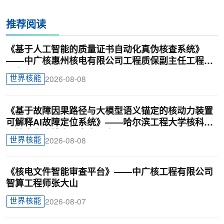
推荐阅读
《基于人工智能的质量证书自动化真伪核查系统》
——中广核惠州核电有限公司工程质保副主任工程师
刁龙
世界核能
2026-08-08
《基于故障因果路径与大模型语义锚定的核动力装置
可解释AI故障定位系统》——哈尔滨工程大学核科学
与技术学院博士研究生汪鑫
世界核能
2026-08-08
《核电文件智能审查平台》——中广核工程有限公司
智算工程师张大山
世界核能
2026-08-07