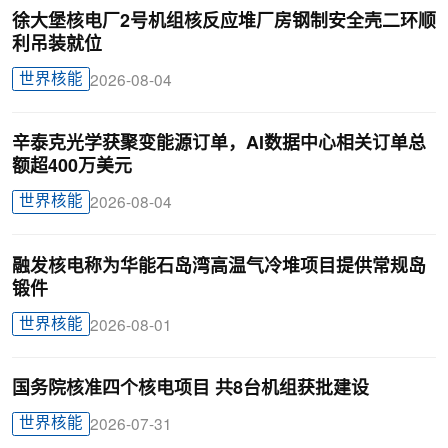
徐大堡核电厂2号机组核反应堆厂房钢制安全壳二环顺
利吊装就位
世界核能
2026-08-04
辛泰克光学获聚变能源订单，AI数据中心相关订单总
额超400万美元
世界核能
2026-08-04
融发核电称为华能石岛湾高温气冷堆项目提供常规岛
锻件
世界核能
2026-08-01
国务院核准四个核电项目 共8台机组获批建设
世界核能
2026-07-31