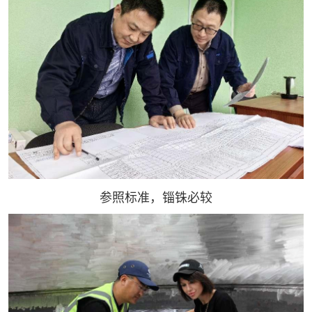
参照标准，锱铢必较