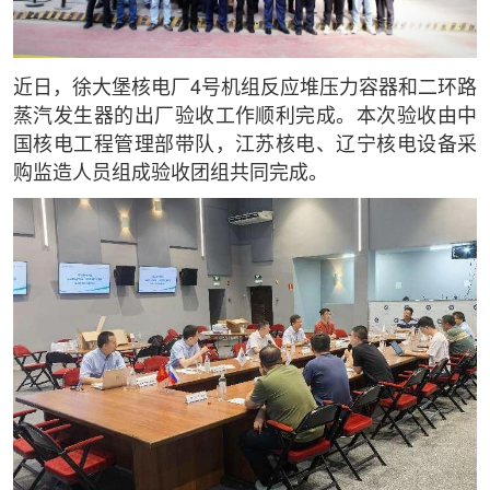
近日，徐大堡核电厂4号机组反应堆压力容器和二环路
蒸汽发生器的出厂验收工作顺利完成。本次验收由中
国核电工程管理部带队，江苏核电、辽宁核电设备采
购监造人员组成验收团组共同完成。