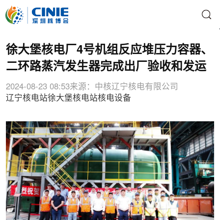
徐大堡核电厂4号机组反应堆压力容器、
二环路蒸汽发生器完成出厂验收和发运
2024-08-23 08:53
来源：中核辽宁核电有限公司
辽宁核电站
徐大堡核电站
核电设备