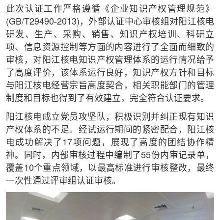
此次认证工作严格遵循《企业知识产权管理规范》
(GB/T29490-2013)，外部认证中心审核组对阳江核电
研发、生产、采购、销售、知识产权培训、科研立
项、信息资源控制等方面的内容进行了全面而细致的
审核，对阳江核电知识产权管理体系的运行情况给予
了高度评价，该体系运行良好，知识产权方针和目标
与阳江核电经营宗旨高度契合，相关职能部门的管理
制度和目标也得到了有效建立，完全符合认证要求。
阳江核电成立党员攻坚队，积极识别并纠正现有知识
产权体系的不足。经试运行期间的紧密配合，阳江核
电成功解决了17项问题，展现了高度的团结协作精
神。同时，内部审核过程中编制了55份内审记录单，
覆盖10个重点领域，以最高标准进行审核整改，最终
一次性通过评审组认证审核。