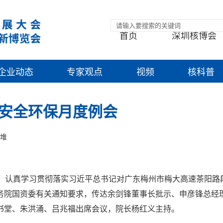
首页
深圳核博会
企业动态
专家观点
视频
核科普
安全环保月度例会
堆
会，认真学习贯彻落实习近平总书记对广东梅州市梅大高速茶阳路
务院国资委有关通知要求，传达余剑锋董事长批示、申彦锋总经
书堂、朱洪涌、吕兆福出席会议，院长杨红义主持。