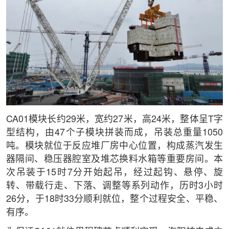
CA01模块长约29米，宽约27米，高24米，整体呈T字
型结构，由47个子模块拼装而成，吊装总重量1050
吨。模块就位于反应堆厂房中心位置，构成蒸汽发生
器隔间、稳压器腔室及堆芯换料水箱等重要房间。本
次吊装于15时7分开始起吊，经过起钩、悬停、旋
转、带载行走、下落、调整等系列动作，历时3小时
26分，于18时33分顺利就位，整个过程安全、平稳、
有序。