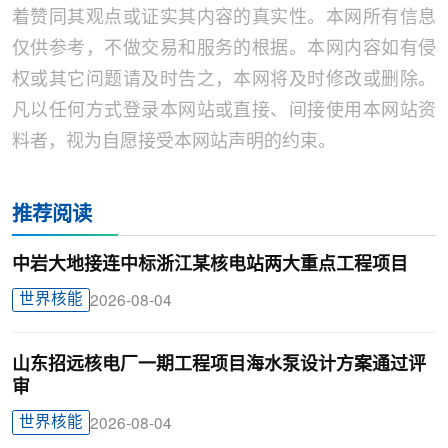
着赞同其观点或证实其内容的真实性。本网所有信息
仅供参考，不做交易和服务的根据。本网内容如有侵
权或其它问题请及时告之，本网将及时修改或删除。
凡以任何方式登录本网站或直接、间接使用本网站资
料者，视为自愿接受本网站声明的约束。
推荐阅读
中岩大地接连中标浙江某核电站两大重点工程项目
世界核能
2026-08-04
山东招远核电厂一期工程项目海水泵设计方案通过评
审
世界核能
2026-08-04