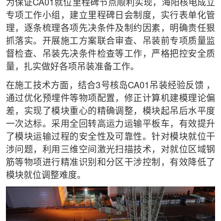
为保证CA01就位里程碑节点顺利实现，海阳核电成立
专项工作小组，建立里程碑日会制度，实行表单化管
理，逐条梳理各项先决条件及制约因素，明确责任狠
抓落实。开展施工方案联合审查、吊装前专项质量监
督检查、吊装先决条件检查等工作，严格把控安全质
量，扎实做好各项吊装准备工作。
在施工技术方面，结合3号核岛CA01吊装经验反馈 ，
通过优化预埋件等物项配置，修正计算机建模理论偏
差，实现了模块重心的精确调整，模块起吊后水平度
一次达标。采用全回转高运力运输平板车，有效提升
了模块运输过程的安全性及可靠性。针对模块就位干
涉问题，利用三维空间激光扫描技术，对就位区域钢
筋等物项进行精准识别和分区干涉控制，有效降低了
模块就位调整难度。