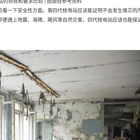
的目标和要求比较 | 图源自参考资料
点看一下安全性方面。第四代核电站应该能证明不会发生堆芯的
即便遇上地震、海啸、飓风等自然灾害，四代核电站应该也能保