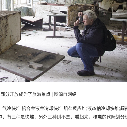
部分开放成为了旅游景点 | 图源自网络
气冷快堆;铅合金液金冷却快堆;熔盐反应堆;液态钠冷却快堆;超
中，有三种是快堆，另外三种则不是，看起来，核电的代际划分