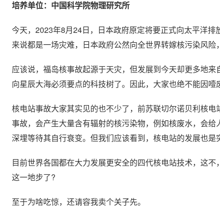
培养单位：中国科学院物理研究所
今天，2023年8月24日，日本政府原定将要正式向太平洋
来说都是一场灾难，日本政府公然向全世界转嫁核污染风险
应该说，福岛核事故起源于天灾，但发展到今天却更多地来
向星辰大海必须要点的科技树了。因此，大家也绝不能因噎废
核电站事故大家其实见的也不少了，前苏联切尔诺贝利核电
事故，会产生大量含有辐射的核污染物，例如核废水，会给
深埋等待其自行衰变。但我们应该看到，核电站的发展也是
目前世界各国都在大力发展更安全的四代核电站技术，这不，
这一地步了?
至于为啥吃惊，还请容我卖个关子先。