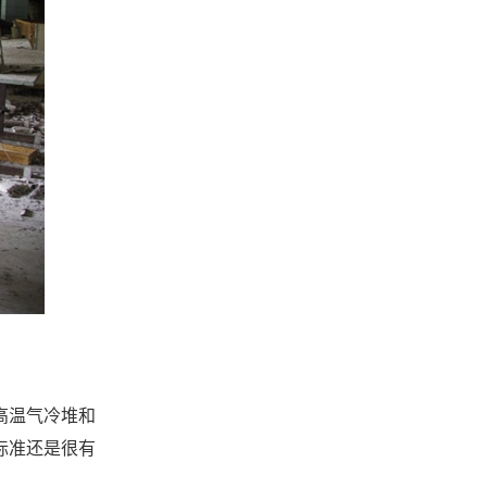
高温气冷堆和
标准还是很有