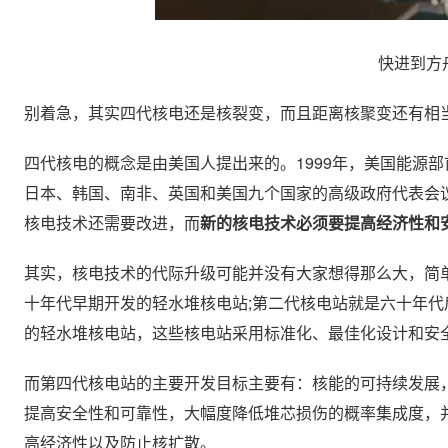
快进到方舟
别着急，其实四代核电还是核裂变，而且距离核聚变还有相
四代核电的概念是由美国人提出来的。1999年，美国能源
日本、韩国、南非、英国和美国九个国家的高级政府代表会
核电技术还需要改进，而
新的核电技术必须要提高经济性和
其实，核电技术的代际升级可能并没有大家想得那么大，简
十年代早期开发的轻水堆核电站;第二代核电站就是六十年代
的轻水堆核电站，这些核电站采用标准化、最佳化设计和安
而第四代核电站的主要开发目标主要有：核能的可持续发展
提高安全性和可靠性，大幅度降低堆芯损伤的概率集成度，
高经济性以及防止核扩散。