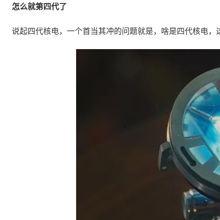
怎么就第四代了
说起四代核电，一个首当其冲的问题就是，啥是四代核电，