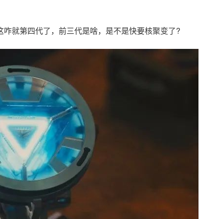
这咋就第四代了，前三代是啥，是不是快要核聚变了?