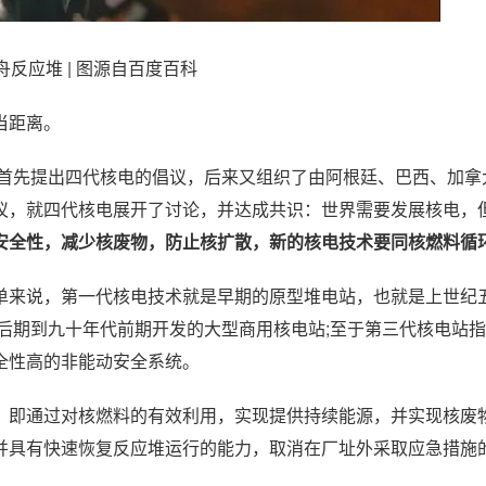
反应堆 | 图源自百度百科
当距离。
部首先提出四代核电的倡议，后来又组织了由阿根廷、巴西、加拿
议，就四代核电展开了讨论，并达成共识：世界需要发展核电，
安全性，减少核废物，防止核扩散，新的核电技术要同核燃料循
单来说，第一代核电技术就是早期的原型堆电站，也就是上世纪
后期到九十年代前期开发的大型商用核电站;至于第三代核电站
全性高的非能动安全系统。
，即通过对核燃料的有效利用，实现提供持续能源，并实现核废物
并具有快速恢复反应堆运行的能力，取消在厂址外采取应急措施的