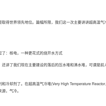
经取得世界领先地位。篇幅所限，我们这一次主要讲讲超高温气
过了：核电，一种更花式的烧开水方式
，还讲了我们现在主要建设的落后的压水堆和沸水堆，可谓是前
超高温气冷堆(Very High Temperature Reactor
来源，气冷。