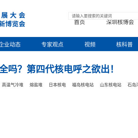
首页
深圳核博会
企业动态
专家观点
视频
核科普
全吗？第四代核电呼之欲出！
高温气冷堆
熔盐堆
日本核电
福岛核电站
山东核电站
石岛