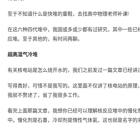
至于不知道什么是快堆的童鞋，去找高中物理老师补课!
在这六种四代堆中，我国或多或少都有过研究，其中一些已
应堆。至于其他的，有时间再聊。
超高温气冷堆
有关核电站是怎么烧开水的，我们之前发过一篇文章已经讲
写得真好，可惜不是我写的。这里面不仅讲了核电站的原理
我就不赘述了，省了我很多工作。
看完上面那篇文章，我想你已经可以理解核反应堆中的慢化剂和冷却剂了。在
中。慢化剂是石墨，冷却剂是惰性气体氦，这也就是名字的