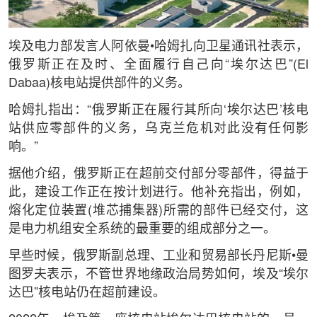
埃及电力部发言人阿依曼•哈姆扎向卫星通讯社表示，
俄罗斯正在及时、全面履行自己向“埃尔达巴”(El
Dabaa)核电站提供部件的义务。
哈姆扎指出：“俄罗斯正在履行其所向‘埃尔达巴’核电
站供应零部件的义务，乌克兰危机对此没有任何影
响。”
据他介绍，俄罗斯正在超前交付部分零部件，得益于
此，建设工作正在按计划进行。他补充指出，例如，
熔化定位装置(堆芯捕集器)所需的部件已经交付，这
是电力机组安全系统的最重要的组成部分之一。
早些时候，俄罗斯副总理、工业和贸易部长丹尼斯•曼
图罗夫表示，不管世界地缘政治局势如何，埃及“埃尔
达巴”核电站仍在超前建设。