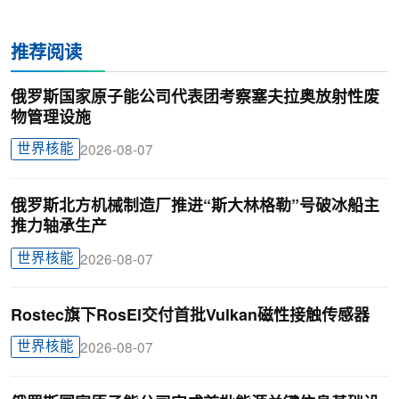
推荐阅读
俄罗斯国家原子能公司代表团考察塞夫拉奥放射性废
物管理设施
世界核能
2026-08-07
俄罗斯北方机械制造厂推进“斯大林格勒”号破冰船主
推力轴承生产
世界核能
2026-08-07
Rostec旗下RosEl交付首批Vulkan磁性接触传感器
世界核能
2026-08-07