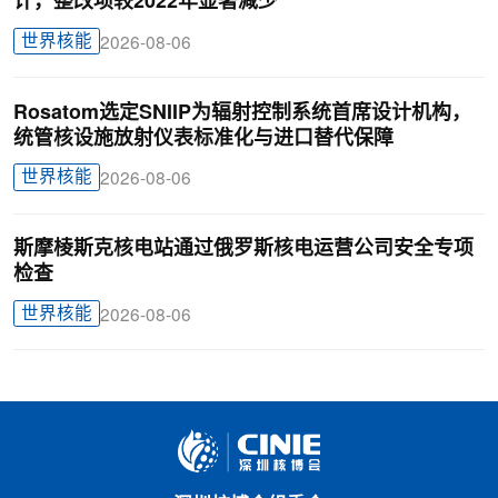
计，整改项较2022年显著减少
世界核能
2026-08-06
Rosatom选定SNIIP为辐射控制系统首席设计机构，
统管核设施放射仪表标准化与进口替代保障
世界核能
2026-08-06
斯摩棱斯克核电站通过俄罗斯核电运营公司安全专项
检查
世界核能
2026-08-06