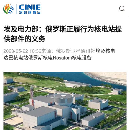
埃及电力部：俄罗斯正履行为核电站提
供部件的义务
2023-05-22 10:36
来源：俄罗斯卫星通讯社
埃及核电
达巴核电站
俄罗斯核电
Rosatom
核电设备