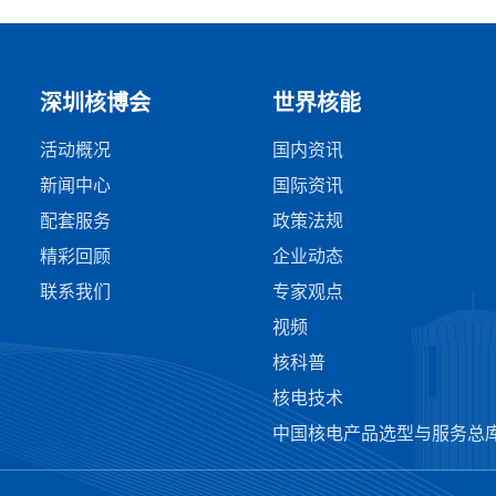
深圳核博会
世界核能
活动概况
国内资讯
新闻中心
国际资讯
配套服务
政策法规
精彩回顾
企业动态
联系我们
专家观点
视频
核科普
核电技术
中国核电产品选型与服务总