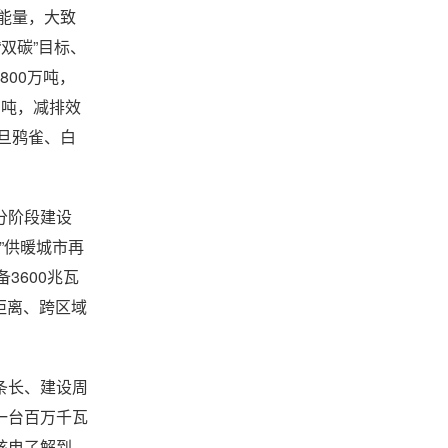
能量，大致
双碳”目标、
800万吨，
万吨，减排效
震旦鸦雀、白
分阶段建设
”供暖城市再
3600兆瓦
距离、跨区域
条长、建设周
一台百万千瓦