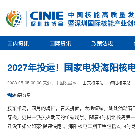
国内资讯
国际资讯
政策法规
2027年投运！国家电投海阳核
2023-05-05 09:06 来源：中国发展网
山东核电站
海阳核电站
扫码分享
胶东半岛，四月的海阳，春风拂面，大地绽绿，处处涌动着
穿梭，更是一派热火朝天的忙碌场景。随着4号机组核岛第
建设正如火如荼“提速快跑”。海阳核电二期工程包括3、4号两