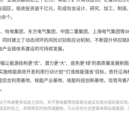
对产业链贡献高达上千亿元，有助于扩大有效投资。记者从山东
业园区，吸收投资逾千亿元，形成包含设计、研究、加工、制造
0余个。
、哈电集团、东方电气集团、中国二重集团、上海电气集团等38
，同时建立了动态闭环的风险识别和应对机制，不断提升供应链
电产业链体系建设的可持续发展。
让能源结构更“优”、潜力更“大”、底色更“绿”的高质量发展新
“实施核能高效开发利用行动计划”“打造核能强省”目标，依托沿
能综合利用基地、核能产业基地、核能科技创新基地，培育完善
上。
出于传递更多信息之目的，并不意味着赞同其观点或证实其内容的真实性
请及时告之，本网将及时修改或删除。凡以任何方式登录本网站或直接、