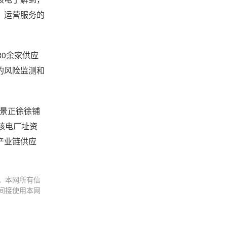
核电了解到，
、运营服务的
0余家供应
的风险监测和
图景正徐徐铺
海核电厂址资
产业链供应
。本网所有信
间接使用本网