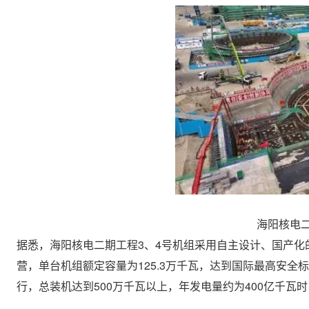
海阳核电
据悉，海阳核电二期工程3、4号机组采用自主设计、国产化的C
营，单台机组额定容量为125.3万千瓦，达到国际最高安全
行，总装机达到500万千瓦以上，年发电量约为400亿千瓦时