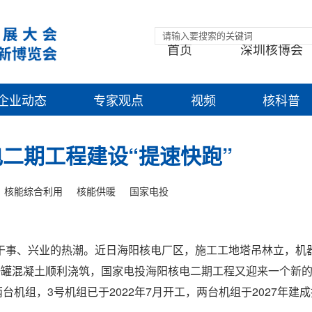
首页
深圳核博会
企业动态
专家观点
视频
核科普
电二期工程建设“提速快跑”
核能综合利用
核能供暖
国家电投
干事、兴业的热潮。近日海阳核电厂区，施工工地塔吊林立，机
一罐混凝土顺利浇筑，国家电投海阳核电二期工程又迎来一个新
台机组，3号机组已于2022年7月开工，两台机组于2027年建