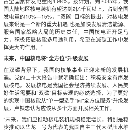
占全国累计发电量的4.98%。按计划，到2035年，我
国大陆地区核电装机有望达到2亿千瓦以上，占到全国
发电量的10%—15%，“‘双碳’”目标的提出，对核电发
展来说是一个新的重大机遇,也是加快发展清洁能源、
服务国家战略大局的历史责任，中国核电正开足马
力，积极拓展核能多用途利用，希望在减碳工作中发
挥更大的作用。”
未来，中国核电将“全方位”升级发展
在双碳背景下，我国的核能事业正迎来新的发展机
遇。党的二十大报告中就明确指出：积极安全有序发
展核电。发展核电是我国社会经济持续发展、人民美
好生活需要和“双碳”目标实现的必然选择，为了更好
的实现中国核能从“单一型选手”向“全方位服务”升级发
展，卢铁忠认为应该从多个方面开展相关工作。
“未来，我们应推动核电装机规模稳定增长，特别是稳
步推动以华龙一号为代表的我国自主三代大型压水堆