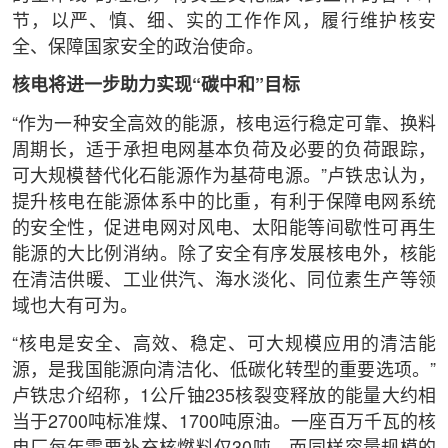
节，以严、慎、细、实的工作作风，履行维护核安
全、保障国家安全的政治使命。
核电将进一步助力实现“碳中和”目标
“作为一种安全高效的能源，核电运行稳定可靠、换料
周期长，适于承担电网基本负荷及必要的负荷跟踪，
可大规模替代化石能源作为基荷电源。”卢铁忠认为，
提升核电在能源体系中的比重，有利于保障电网系统
的安全性，促进电网对风电、太阳能等间歇性可再生
能源的大比例消纳。除了安全有序发展核电外，核能
在清洁供暖、工业供汽、海水淡化、同位素生产等领
域也大有可为。
“核电是安全、高效、稳定、可大规模应用的清洁能
源，是我国能源向清洁化、低碳化转型的重要选项。”
卢铁忠介绍称，1公斤铀235核裂变释放的能量大约相
当于2700吨标准煤、1700吨原油。一座百万千瓦的核