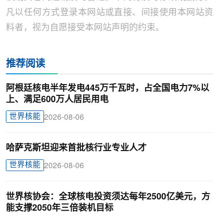
凡以任何方式登录本网站或直接、间接使用本网站资
料者，视为自愿接受本网站声明的约束。
推荐阅读
阿根廷核电半年发电445万千瓦时，占全国电力7%以
上、满足600万人居民用电
世界核能
2026-08-06
哈萨克斯坦迎来首批核行业专业人才
世界核能
2026-08-06
世界核协会：全球核电投资须达每年2500亿美元，方
能支撑2050年三倍装机目标