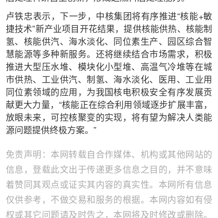
卢铁忠表示，下一步，中核集团将有序推进“核能+敏
捷技术”新产业项目开花结果，提供核能供热、核能制
氢、核能供汽、海水淡化、同位素生产、园区综合智
慧能源等多种新服务。还将继续结合市场需求，积极
推进大型压水堆、模块化小型堆、高温气冷堆等在城
市供热、工业供汽、制氢、海水淡化、医用、工业用
同位素领域的应用，为我国核电积极安全有序发展贡
献更大力量，“核能正在综合利用领域逐步扩展丰富，
放眼未来，可控核聚变的实现，将有望为解决人类能
源问题提供终极方案。”
免责声明：本网转载自合作媒体、机构或其他网站的
信息，登载此文出于传递更多信息之目的，并不意味
着赞同其观点或证实其内容的真实性。本网所有信息
仅供参考，不做交易和服务的根据。本网内容如有侵
权或其它问题请及时告之，本网将及时修改或删除。