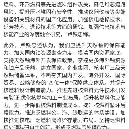
燃料、环形燃料等先进燃料组件攻关，降低堆芯熔毁
风险，提升压水堆固有安全性。推动仪器仪表等尖端
设备和关键材料的国产化应用。加强核电检修技术、
延寿技术、退役技术等方面的研究。加强信息技术与
核能产业的深度融合研究，”卢铁忠称。
此外，卢铁忠还认为，我们应提升天然铀的保障能
力。加大国内铀资源勘查力度，摸清国内资源家底。
支持天然铀海外开发保障政策，掌控更多海外铀资源
和铀产品份额。建立国家、企业集团、核电厂三级天
然铀储备体系，不断夯实国内开发、海外开发、国际
贸易、战略储备的“四位一体”保障供应体系。并提升
核燃料设计制造能力。推进先进核燃料元件技术研发
与验证;优化核燃料加工产业布局，提升核燃料供应能
力，进一步降低核燃料制造成本。提升核燃料循环后
段能力。推进乏燃料公、海、铁联运的体系建设，加
快推进核电厂乏燃料离堆贮存能力布局。坚持乏燃料
后处理科研自主创新，形成乏燃料后处理能力。