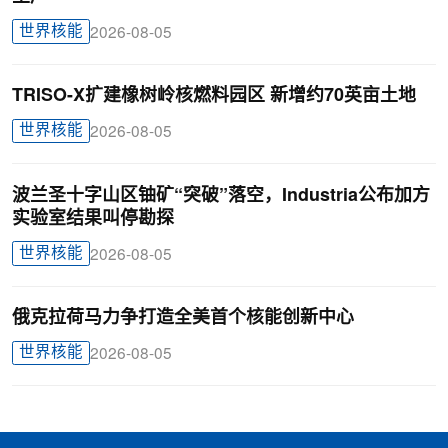
世界核能
2026-08-05
TRISO-X扩建橡树岭核燃料园区 新增约70英亩土地
世界核能
2026-08-05
波兰圣十字山区铀矿“突破”落空，Industria公布加方
实验室结果叫停勘探
世界核能
2026-08-05
俄克拉荷马力争打造全美首个核能创新中心
世界核能
2026-08-05