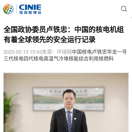
全国政协委员卢铁忠：中国的核电机组
有着全球领先的安全运行记录
2023-03-13 15:43
来源：环球网
中国核电
卢铁忠
华龙一号
三代核电
四代核电
高温气冷堆
核能综合利用
核燃料