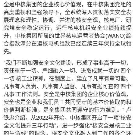
全是中核集团的企业核心价值观，在中核集团党组的
高度重视和坚强领导下，全系统深入贯彻落实安全发
展理念和理性、协调、并进的核安全观，核电厂、研
究堆安全稳定运行，运行核电机组安全业绩持续提
升，中核集团所属的世界核电运营者协会(WANO)综
合指数满分在运核电机组数已经连续三年保持全球领
先。
“我们不断加强安全文化建设，形成了事业高于一切，
责任重于一切、严细融入一切、进取成就一切的‘四个
一切’核工业精神。在制度上，建立了凡事有章可循、
凡事有人负责、凡事有人监督、凡事有据可查的‘四个
凡事’工作法则。安全是中核集团的企业核心价值观，
安全也是企业和我们员工共同坚守的基本价值取向和
价值判断标准，是全集团共同遵守的行为准则。” 卢
铁忠介绍，从2022年开始，中核集团开启了一项“核安
全文化提升三年行动”，进一步强化“核安全是核工业
的生命线”的理念，将安全文化融入到工作的各个环