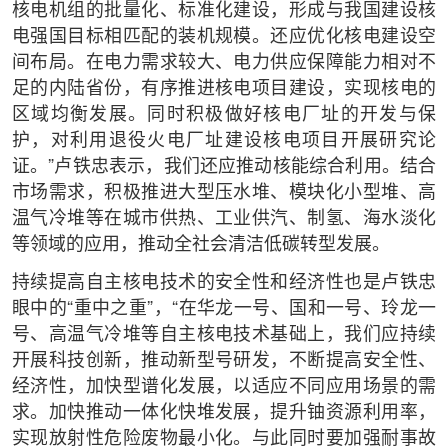
核电机组的批量化、标准化建设，形成与我国建设核
电强国目标相匹配的装机规模。还应优化核电建设空
间布局。在电力需求较大、电力供应保障能力相对不
足的内陆省份，有序推进核电项目建设，实现核电的
区域均衡发展。同时积极做好核电厂址的开发与保
护，对利用退役火电厂址建设核电项目开展研究论
证。”卢铁忠表示，我们还应推动核能综合利用。结合
市场需求，积极推进大型压水堆、模块化小型堆、高
温气冷堆等在城市供热、工业供汽、制氢、海水淡化
等领域的应用，推动全社会清洁低碳转型发展。
持续提高自主核电技术的安全性和经济性也是卢铁忠
眼中的“重中之重”，“在华龙一号、国和一号、玲龙一
号、高温气冷堆等自主核电技术基础上，我们应持续
开展科技创新，推动新型号研发，不断提高安全性、
经济性，加快型谱化发展，以适应不同应用场景的需
求。加快推动一体化快堆发展，提升铀资源利用率，
实现放射性危险废物最小化。与此同时要加强耐事故