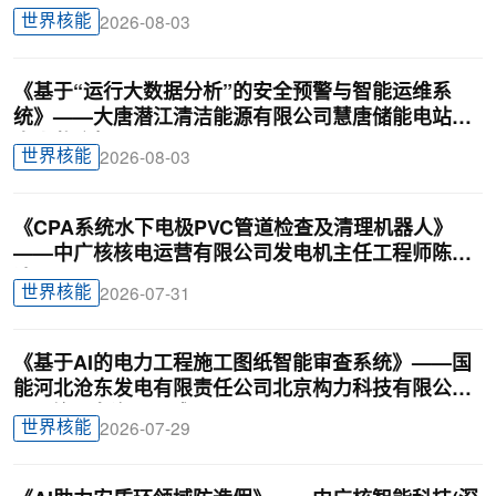
世界核能
2026-08-03
《基于“运行大数据分析”的安全预警与智能运维系
统》——大唐潜江清洁能源有限公司慧唐储能电站负
责人戴迎根
世界核能
2026-08-03
《CPA系统水下电极PVC管道检查及清理机器人》
——中广核核电运营有限公司发电机主任工程师陈俊
达
世界核能
2026-07-31
《基于AI的电力工程施工图纸智能审查系统》——国
能河北沧东发电有限责任公司北京构力科技有限公司
BIM曾理咨询罗晟威
世界核能
2026-07-29