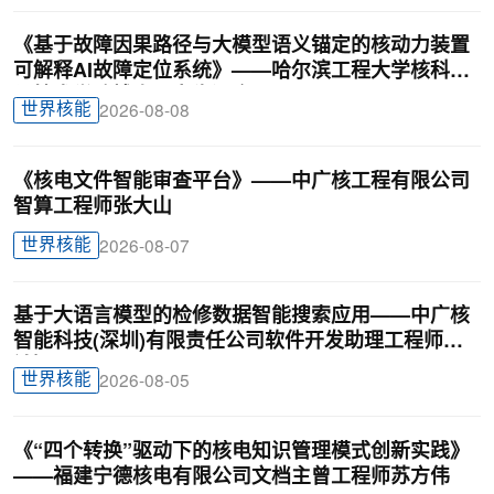
《基于故障因果路径与大模型语义锚定的核动力装置
可解释AI故障定位系统》——哈尔滨工程大学核科学
与技术学院博士研究生汪鑫
世界核能
2026-08-08
《核电文件智能审查平台》——中广核工程有限公司
智算工程师张大山
世界核能
2026-08-07
基于大语言模型的检修数据智能搜索应用——中广核
智能科技(深圳)有限责任公司软件开发助理工程师廖
锦颖
世界核能
2026-08-05
《“四个转换”驱动下的核电知识管理模式创新实践》
——福建宁德核电有限公司文档主曾工程师苏方伟