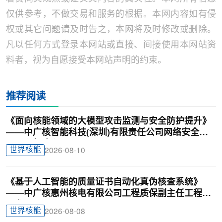
仅供参考，不做交易和服务的根据。本网内容如有侵
权或其它问题请及时告之，本网将及时修改或删除。
凡以任何方式登录本网站或直接、间接使用本网站资
料者，视为自愿接受本网站声明的约束。
推荐阅读
《面向核能领域的大模型攻击监测与安全防护提升》
——中广核智能科技(深圳)有限责任公司网络安全助
理工程师陈兴
世界核能
2026-08-10
《基于人工智能的质量证书自动化真伪核查系统》
——中广核惠州核电有限公司工程质保副主任工程师
刁龙
世界核能
2026-08-08