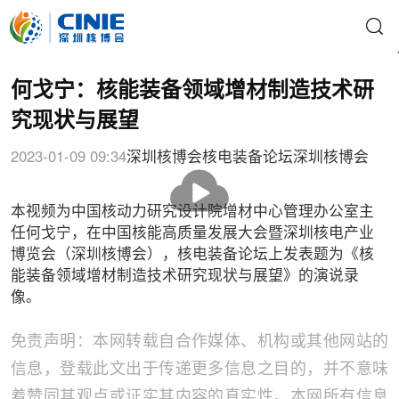
何戈宁：核能装备领域增材制造技术研
究现状与展望
2023-01-09 09:34
深圳核博会核电装备论坛
深圳核博会
播
放
本视频为中国核动力研究设计院增材中心管理办公室主
任何戈宁，在中国核能高质量发展大会暨深圳核电产业
博览会（深圳核博会），核电装备论坛上发表题为《核
能装备领域增材制造技术研究现状与展望》的演说录
像。
免责声明：本网转载自合作媒体、机构或其他网站的
信息，登载此文出于传递更多信息之目的，并不意味
着赞同其观点或证实其内容的真实性。本网所有信息