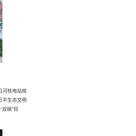
沿河核电站核
近平生态文明
双碳”目