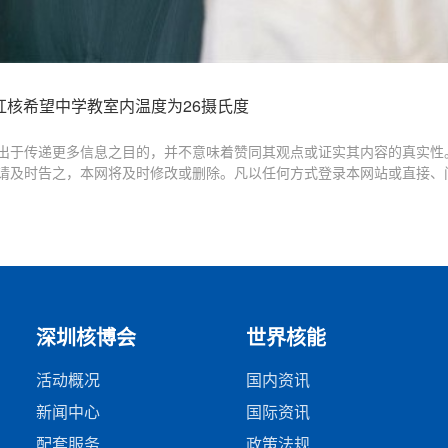
红核希望中学教室内温度为26摄氏度
出于传递更多信息之目的，并不意味着赞同其观点或证实其内容的真实性
请及时告之，本网将及时修改或删除。凡以任何方式登录本网站或直接、
深圳核博会
世界核能
活动概况
国内资讯
新闻中心
国际资讯
配套服务
政策法规