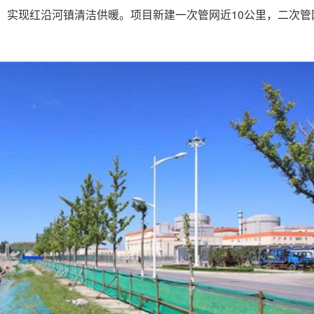
实现红沿河镇清洁供暖。项目新建一次管网近10公里，二次管网