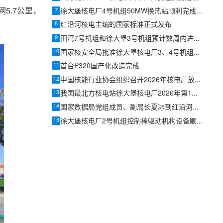
5.7公里，
7
徐大堡核电厂4号机组50MW换热站顺利完成现场拼装
8
红沿河核电主编的国家标准正式发布
9
田湾7号机组和徐大堡3号机组预计数周内进入启动阶段
10
国家核安全局批准徐大堡核电厂3、4号机组装换料大纲
11
首台P320国产化改造完成
12
中国核能行业协会组织召开2026年核电厂放射性废物管理同行评估经验交流会
13
我国最北方核电站徐大堡核电厂2026年第1批操纵人员产生
14
国家数据局党组成员、副局长夏冰到红沿河核电调研
15
徐大堡核电厂2号机组控制棒驱动机构设备顺利运抵现场