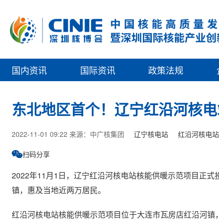
国内资讯
国际资讯
政策法规
东北地区首个！辽宁红沿河核电
2022-11-01 09:22 来源：中广核集团
辽宁核电站
红沿河核电站
扫码分享
2022年11月1日，辽宁红沿河核电站核能供暖示范项目
镇，惠及当地近两万居民。
红沿河核电站核能供暖示范项目位于大连市瓦房店红沿河镇，规