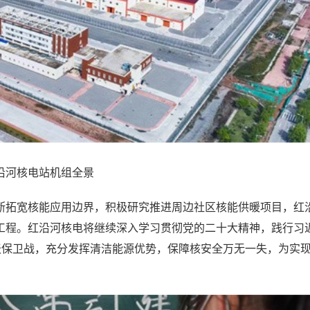
沿河核电站机组全景
断拓宽核能应用边界，积极研究推进周边社区核能供暖项目，红
工程。红沿河核电将继续深入学习贯彻党的二十大精神，践行习
天保卫战，充分发挥清洁能源优势，保障核安全万无一失，为实现“