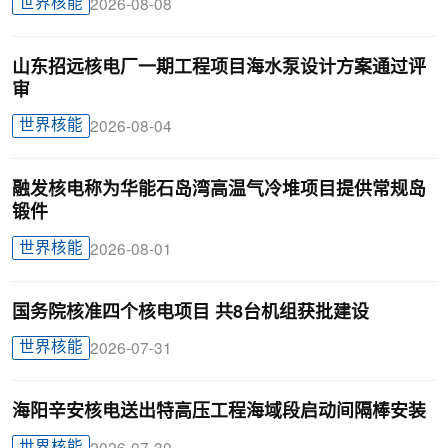
世界核能
2026-08-08
山东招远核电厂一期工程项目海水泵设计方案通过评
审
世界核能
2026-08-04
融发核电称为华能石岛湾高温气冷堆项目提供常规岛
锻件
世界核能
2026-08-01
国务院核准四个核电项目 共8台机组获批建设
世界核能
2026-07-31
海阳辛安核电送出特高压工程海域段启动间隔棒安装
世界核能