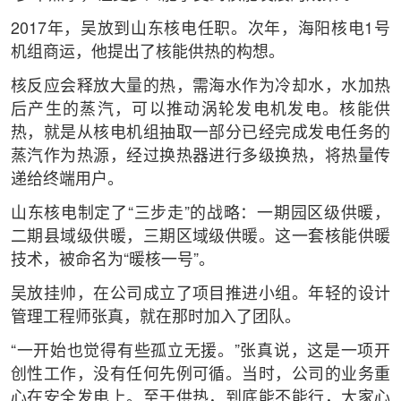
2017年，吴放到山东核电任职。次年，海阳核电1号
机组商运，他提出了核能供热的构想。
核反应会释放大量的热，需海水作为冷却水，水加热
后产生的蒸汽，可以推动涡轮发电机发电。核能供
热，就是从核电机组抽取一部分已经完成发电任务的
蒸汽作为热源，经过换热器进行多级换热，将热量传
递给终端用户。
山东核电制定了“三步走”的战略：一期园区级供暖，
二期县域级供暖，三期区域级供暖。这一套核能供暖
技术，被命名为“暖核一号”。
吴放挂帅，在公司成立了项目推进小组。年轻的设计
管理工程师张真，就在那时加入了团队。
“一开始也觉得有些孤立无援。”张真说，这是一项开
创性工作，没有任何先例可循。当时，公司的业务重
心在安全发电上。至于供热，到底能不能行，大家心