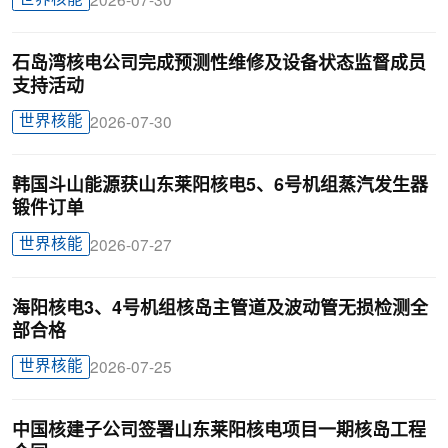
2026-07-30
石岛湾核电公司完成预测性维修及设备状态监督成员
支持活动
世界核能
2026-07-30
韩国斗山能源获山东莱阳核电5、6号机组蒸汽发生器
锻件订单
世界核能
2026-07-27
海阳核电3、4号机组核岛主管道及波动管无损检测全
部合格
世界核能
2026-07-25
中国核建子公司签署山东莱阳核电项目一期核岛工程