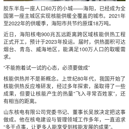
胶东半岛一座人口60万的小城——海阳，已经成为全
国第一座主城区实现核能供暖全覆盖的城市。2021年
至2022年的供暖季，海阳市共节约原煤18万吨。
近日，海阳核电900兆瓦远距离跨区域核能供热工程
正式开工，预计于2023年投运。届时，供热面积可达
烟台、青岛、威海地区，能满足100万人口的取暖需
求。
“不能抱着试一试的心态，必须要做成”
核能供热并不是新概念。上世纪80年代，我国开始了
核能供热反应堆研发，经过多年探索，虽取得了一些
成果，但要让核能产生的热量“飞入寻常百姓家”，还
有相当的距离。
山东核电有限公司党委书记、董事长吴放决定把这事
做成。他在核电建设与管理领域工作多年，一直追求
“多干点事，让更多人能享受到核能发展的成果”。