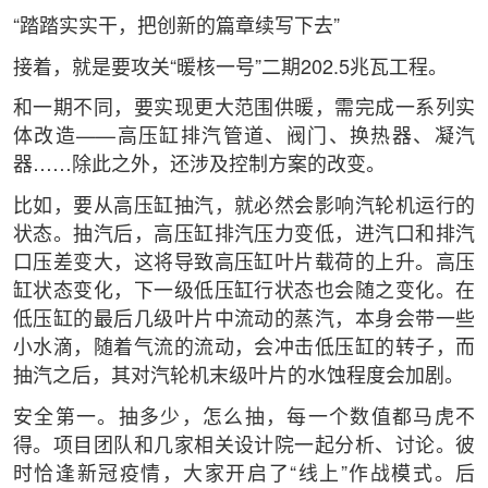
“踏踏实实干，把创新的篇章续写下去”
接着，就是要攻关“暖核一号”二期202.5兆瓦工程。
和一期不同，要实现更大范围供暖，需完成一系列实
体改造——高压缸排汽管道、阀门、换热器、凝汽
器……除此之外，还涉及控制方案的改变。
比如，要从高压缸抽汽，就必然会影响汽轮机运行的
状态。抽汽后，高压缸排汽压力变低，进汽口和排汽
口压差变大，这将导致高压缸叶片载荷的上升。高压
缸状态变化，下一级低压缸行状态也会随之变化。在
低压缸的最后几级叶片中流动的蒸汽，本身会带一些
小水滴，随着气流的流动，会冲击低压缸的转子，而
抽汽之后，其对汽轮机末级叶片的水蚀程度会加剧。
安全第一。抽多少，怎么抽，每一个数值都马虎不
得。项目团队和几家相关设计院一起分析、讨论。彼
时恰逢新冠疫情，大家开启了“线上”作战模式。后