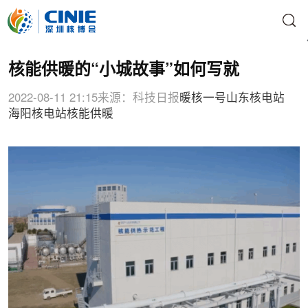
核能供暖的“小城故事”如何写就
2022-08-11 21:15
来源：科技日报
暖核一号
山东核电站
海阳核电站
核能供暖