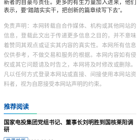
新者的自豪与责任。更多的有生力量加入进来，他们
表示，要“踏踏实实干，把创新的篇章续写下去”。
免责声明：本网转载自合作媒体、机构或其他网站的
信息，登载此文出于传递更多信息之目的，并不意味
着赞同其观点或证实其内容的真实性。本网所有信息
仅供参考，不做交易和服务的根据。本网内容如有侵
权或其它问题请及时告之，本网将及时修改或删除。
凡以任何方式登录本网站或直接、间接使用本网站资
料者，视为自愿接受本网站声明的约束。
推荐阅读
国家电投集团党组书记、董事长刘明胜到国核莱阳调
研