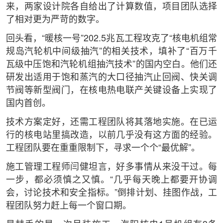
来，两家设计院各自给出了计算数值，项目团队选择
了相对更为严苛的数字。
回头看，“暖核一号”202.5兆瓦工程攻克了“核电机组常
规岛汽轮机中间级抽汽”的相关技术，填补了“百万千
瓦级中压饱和汽轮机组抽汽技术”的国内空白。他们还
研发出适用于饱和蒸汽的大口径抽汽止回阀、快关调
节阀等新型阀门，在核电热电联产关键设备上实现了
国内首创。
技术方案定好，还需工程团队将其落地实施。在已运
行的核电站里搞改造，以前几乎没有这方面的经验。
工程团队要在重重限制下，寻求一个个“最优解”。
施工管理工程师闫健坦言，好多事情从来没干过。每
一步，都必须慎之又慎。“几乎每天晚上都要开协调
会，讨论技术和安全指标。”倒排计划、挂图作战，工
程团队努力赶上每一个窗口期。