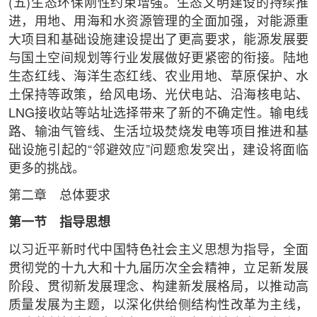
(五)生态环保刚性约束增强。生态文明建设的持续推
进，用地、用海和水资源管理的全面加强，对能源重
大项目和基础设施建设提出了更高要求，能源发展要
与国土空间规划等行业发展做好更紧密的衔接。陆地
生态红线、海洋生态红线、农业用地、草原保护、水
土保持等政策，给风电场、光伏电站、沿海核电站、
LNG接收站等站址选择带来了新的不确定性。输电线
路、输油气管线、生活垃圾焚烧发电等项目推进和基
础设施引起的“邻避效应”问题愈发突出，建设将面临
更多的挑战。
第二章 总体要求
第一节 指导思想
以习近平新时代中国特色社会主义思想为指导，全面
贯彻党的十九大和十九届历次全会精神，立足新发展
阶段、贯彻新发展理念、构建新发展格局，以推动高
质量发展为主题，以深化供给侧结构性改革为主线，