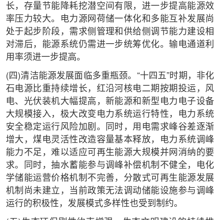
长，存量节能降耗挖潜空间有限，进一步提高能源效
率压力较大。电力源网荷储一体化和多能互补发展尚
处于起步阶段，需求侧管理和供给侧调节能力建设相
对滞后，能源系统仍需进一步统筹优化。输电通道利
用率须进一步提高。
(四)清洁能源发展面临多重瓶颈。“十四五”时期，非化
石电源比重持续增长，红沿河核电二期按期投运，风
电、光伏装机大幅提高，新能源和新型电力电子设备
大规模接入，极大改变电力系统运行特性，电力系统
安全稳定运行风险加剧。同时，用电需求峰谷差逐渐
增大，煤电灵活性改造容量基本释放，电力系统调峰
能力不足，难以适应可再生能源大规模并网消纳的要
求。同时，抽水蓄能参与调峰补偿机制不健全，电化
学储能运营价格机制不完善，分散式可再生能源发展
机制尚未建立，当前政策无法调动储能设施参与调峰
运行的积极性，发展模式多样性也受到制约。