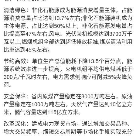
清洁绿色：非化石能源成为能源消费增量主体，占能
源消费总量占比达到13.7%左右;非化石能源装机成为
主体电源，占比达到50%以上，非化石能源发电量占
比提高至47%左右;风电、光伏装机规模达到3700万千
瓦以上;燃煤机组全部达到超低排放标准;煤炭清洁利用
比重达到45%左右。
节约高效：单位生产总值能耗下降13.5个百分点，能
源系统效率进一步提高，火电机组平均供电煤耗低于
300克/千瓦时左右，电力需求侧响应可削减5%尖峰负
荷。
安全保障：省内原煤产量稳定在3000万吨左右，原油
产量稳定在1000万吨左右。天然气产量达到10亿立方
米，储气容量达到115亿立方米。
改革深化：建成电力现货市场，通过增加交易品种、
增大交易频率、缩短交易周期等市场化手段实现充分