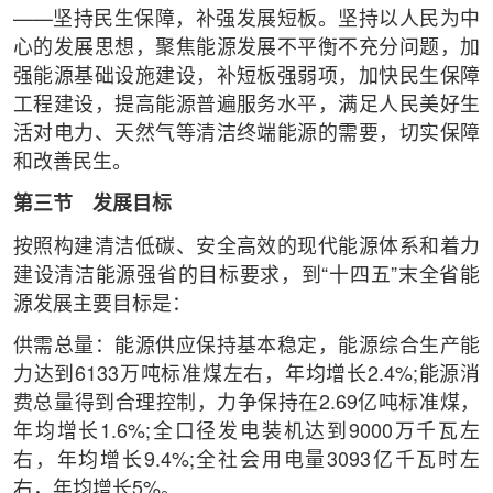
——坚持民生保障，补强发展短板。坚持以人民为中
心的发展思想，聚焦能源发展不平衡不充分问题，加
强能源基础设施建设，补短板强弱项，加快民生保障
工程建设，提高能源普遍服务水平，满足人民美好生
活对电力、天然气等清洁终端能源的需要，切实保障
和改善民生。
第三节 发展目标
按照构建清洁低碳、安全高效的现代能源体系和着力
建设清洁能源强省的目标要求，到“十四五”末全省能
源发展主要目标是：
供需总量：能源供应保持基本稳定，能源综合生产能
力达到6133万吨标准煤左右，年均增长2.4%;能源消
费总量得到合理控制，力争保持在2.69亿吨标准煤，
年均增长1.6%;全口径发电装机达到9000万千瓦左
右，年均增长9.4%;全社会用电量3093亿千瓦时左
右，年均增长5%。