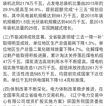
装机达到2178万千瓦，占发电总装机比重由2015年的
29.5%提高至36.9%，提前超额完成“十三五”规划目
标。其中风电装机规模达到981万千瓦，是2015年装
机规模的1.5倍;光伏装机规模达到400万千瓦，是2015
年装机总量的25倍，实现跨越式增长。
(三)节能减排成效显著。全省能源领域“三去一降一补”
取得明显成效，单位地区生产总值能耗下降1.3%，单
位地区生产总值二氧化碳排放量下降4.7%。化解煤电
过剩产能取得积极进展，累计淘汰关停落后煤电机组
47万千瓦。煤炭清洁高效利用水平不断提高，煤电机
组实施节能改造1125万千瓦、超低排放改造2261万千
瓦、灵活性改造585万千瓦，均提前完成国家下达任
务。单位千瓦时供电煤耗下降10.4克标准煤。
(四)体制改革不断深化。电力体制改革稳步推进，在
全国率先成立省级电力交易机构，《辽宁电力交易中
心有限公司增资扩股实施方案》获国务院国资委批