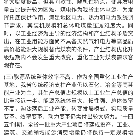
将大幅度提高，但其间歇性、随机性特点，使其发电
量占比提升较为困难。煤电作为我省主体电源，为发
挥托底保供作用，满足地区电力、热力和电力系统调
节需求，其装机规模和总体耗煤量压减难度大。同
时，以工业经济为主导的经济结构和产业结构矛盾突
出，在工业用能方面尚不具备天然气和电力等高品质
高价格能源大规模替代煤炭的条件，产业结构优化升
级短期内不会发生重大改变，重化工业对煤炭需求客
观存在。
(三)能源系统整体效率不高。作为全国重化工业生产
基地，我省传统经济支柱产业仍以石化、冶金等高耗
能产业为主，其生产总值占规模以上工业生产总值的
比重接近一半。能源系统体量大、惯性强、总体效率
不高，淘汰落后工业产能，转变发展模式，实现质量
变革、效率变革、动力变革仍需付出较大努力。“十四
五”时期，全省一批重大产业项目将建成投产，工业、
建筑、交通领域能源消费增量仍将保持一定规模增