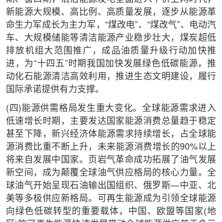
新能源大规模、高比例、高质量发展，逐步从能源革
命生力军成长为主力军，“煤改电”、“煤改气”、电动汽
车、大规模储能等清洁能源产业稳步壮大，煤炭超低
排放机组大范围推广，成品油质量升级行动加快推
进，为“十四五”时期我国加快发展绿色低碳能源，推
动化石能源清洁高效利用，推进生态文明建设，履行
国际承诺提供有力支撑。
(四)能源供需格局发生重大变化。全球能源需求进入
低速增长时期，主要发达国家能源消费总量趋于稳定
甚至下降，新兴经济体能源需求持续增长，占全球能
源消费比重不断上升，未来能源消费增长的90%以上
将来自发展中国家。页岩气革命成功拓展了油气发展
新空间，成为颠覆全球油气供应格局的核心力量。全
球油气开始呈现石油输出国组织、俄罗斯—中亚、北
美等多极供应新格局。可再生能源成为引领全球能源
向绿色低碳转型的重要载体，中国、欧盟等国家(地