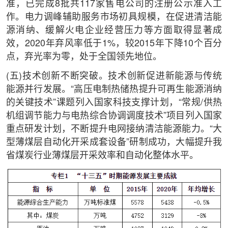
准，已完成8批共117家售电公司的注册公示准入工
作。电力调峰辅助服务市场初具规模，在促进清洁能
源消纳、缓解火电企业经营压力等方面取得显著成
效，2020年弃风率低于1%，较2015年下降10个百分
点，弃光率为零，处于全国领先地位。
(五)技术创新不断突破。技术创新促进新能源与传统
能源并行发展。“高压电制热储热提升可再生能源消纳
的关键技术”课题列入国家科技支撑计划，“常规/供热
机组调节能力与电热综合协调调度技术”项目列入国家
重点研发计划，不断提升电网接纳清洁能源能力。“大
型薄煤层自动化开采成套设备”研制成功，大幅提升我
省煤炭行业薄煤层开采效率和自动化整体水平。