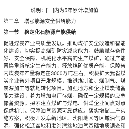
说明：[ ]内为5年累计增加值
第三章 增强能源安全供给能力
第一节 稳定化石能源产能供给
促进煤炭产业高质量发展。推动煤矿安全改造和智能
化建设，切实提高煤矿防灾减灾能力。鼓励赋存条件
好、安全保障、机械化水平高的生产煤矿，通过产能
置换重新核定生产能力，释放煤矿优质产能，保障省
内煤炭年产量稳定在3000万吨左右。积极扩大我省煤
炭企业省外项目开发规模，推进煤制油、煤制气、煤
炭深加工等就地转化项目。加强地方和企业煤炭储备
能力建设，着力增加电厂存煤，确保一定规模的应急
储备资源。探索建立煤矿与煤电、供暖企业间点对点
保供机制。保障油气资源可靠供应。落实增储上产实
施方案，积极开发阜新地区、沈阳地区等区域油气资
源，强化松辽盆地和渤海湾盆地油气基础地质调查和