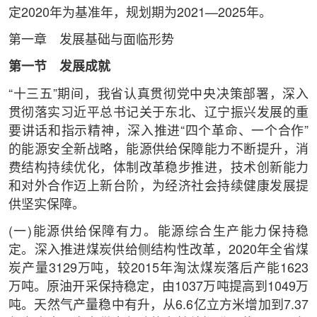
定2020年为基准年，规划期为2021—2025年。
第一章 发展基础与面临形势
第一节 发展成就
“十三五”期间，我省认真贯彻党中央决策部署，深入
贯彻落实习近平总书记关于东北、辽宁振兴发展的重
要讲话和指示精神，深入推进“四个革命、一个合作”
的能源安全新战略，能源供给保障能力不断提升，消
费结构持续优化，体制改革稳步推进，技术创新能力
和对外合作迈上新台阶，为经济社会持续健康发展提
供坚实保障。
(一)能源供给保障有力。能源综合生产能力保持稳
定。深入推进煤炭供给侧结构性改革，2020年全省煤
炭产量3129万吨，较2015年淘汰煤炭落后产能1623
万吨。原油开采保持稳定，由1037万吨提高到1049万
吨。天然气产量稳中有升，从6.6亿立方米增加到7.37