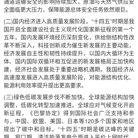
通道运输安全的影响持续加大，原油与天然气供应安
全面临更大压力，保障能源总体安全任务依然艰巨。
(二)国内经济进入高质量发展阶段。“十四五”时期是我
国开启全面建设社会主义现代化国家新征程的第一个
五年。国内发展环境经历深刻变化，供给侧结构性改
革不断深入，科技创新成为催生新发展的主要动能，
经济发展自主性和韧性持续提升，以国内大循环为主
体、国内国际双循环相互促进的新发展格局正加快构
建，经济社会发展处于重要战略机遇期。我国经济从
高速度发展进入高质量发展阶段，对能源结构优化、
能源利用效率提升提出更高要求。
(三)绿色低碳发展步伐不断加快。全球能源结构加快
调整，低碳化转型加速推进。全球应对气候变化开启
新征程，《巴黎协定》得到国际社会广泛支持和参
与，中国、欧盟、美国、日本等120多个国家和地区
提出了碳中和目标。“十四五”时期是碳达峰的关键
期、窗口期，清洁能源发电全面进入平价上网时代，