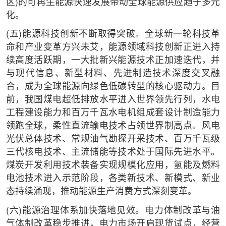
区)的可再生能源快速发展带动全球能源供应趋于多元
化。
(五)能源科技创新不断取得突破。全球新一轮科技革
命和产业变革方兴未艾，能源领域科技创新正进入持
续高度活跃期，一大批新兴能源技术正加速迭代，并
与现代信息、新型材料、先进制造技术深度交叉融
合，成为全球能源向绿色低碳转型的核心驱动力。目
前，我国煤电超低排放水平进入世界领先行列，水电
工程建设能力和百万千瓦水电机组成套设计制造能力
领跑全球，柔性直流输电技术占领世界制高点。风电
光伏总体技术、常规油气勘探开采技术、百万千瓦级
三代核电技术、主流储能等技术处于国际先进水平。
煤炭开发利用技术装备实现规模化应用，氢能及燃料
电池技术进入示范阶段，各类新技术、新模式、新业
态持续涌现，推动能源生产消费方式深刻变革。
(六)能源治理体系加快落地见效。电力体制改革与油
气体制改革稳步推进，电力市场开启现货试点，经营