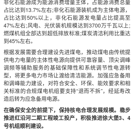
非化石能源成为能源消费增量主体，占能源消费总量
占比达到13.7%左右;非化石能源装机成为主体电源，
占比达到50%以上，非化石能源发电量占比提高至
47%左右;风电、光伏装机规模达到3700万千瓦以上;
燃煤机组全部达到超低排放标准;煤炭清洁利用比重达
到45%左右。
根据发展需要合理建设先进煤电，推动煤电由传统提
供电力电量的主体性电源向提供可靠容量、顶尖调峰
调频等辅助服务的基础保障性和系统调节性电源转
型，将更多电力市场让渡给清洁能源。加强应急备用
和调峰能力建设，对符合安全、环保、能效要求和相
关标准的合规煤电机组要支持“退而不拆”，经延寿改
造后转为应急备用电源。
在确保安全的前提下，保持核电合理发展规模。稳步
推进红沿河二期工程竣工投产，积极推进徐大堡3、4
号机组顺利建设。