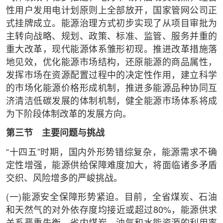
性用户发用电计划原则上全部放开，国家管网公司正
式挂牌成立。能源治理方式初步实现了从项目审批为
主转向战略、规划、政策、标准、监管、服务并重的
重大改革，现代能源体系雏形初现。推进改革措施落
地见效，优化能源市场结构，还原能源的商品属性，
发挥市场在资源配置过程中的决定性作用，建立科学
的市场化能源价格形成机制，推进多能源品种协同互
济清洁低碳发展的体制机制，健全能源市场体系将成
为下阶段体制改革的发展方向。
第三节 主要问题与挑战
“十四五”时期，国内外形势错综复杂，能源需求不确
定性增强，能源供给保障难度加大，将面临诸多矛盾
交织、风险增多的严峻挑战。
(一)能源安全保障形势紧迫。目前，全省煤炭、石油
和天然气的对外依存度均接近或超过80%，能源供求