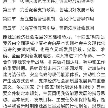
第二节 明确实施责任主体，健全政府治理体系
第三节 完善配套支持政策，创建良好发展环境
第四节 建立监督管理机制，强化评估督导作用
第五节 加强宣传教育引导，营造浓厚社会氛围
能源是经济社会发展的基础和动力。“十四五”时期是
我省由全面建成小康社会向基本实现社会主义现代化
迈进的关键时期，也是立足新发展阶段，完整、准
确、全面贯彻新发展理念，深入推进“四个革命、一个
合作”能源安全新战略，扎实做好碳达峰、碳中和工作
的重要时期。系统谋划未来五年能源发展，对加快构
建清洁低碳、安全高效的现代能源体系，推动社会生
产生活方式变革，支撑经济社会高质量发展具有重要
意义。依据国家《“十四五”现代能源体系规划》等重
要文件制定本规划，主要阐明我省能源发展的指导思
想、基本原则、发展目标、主要任务和保障措施，是
指导我省新时期能源高质量发展的行动纲领。规划设