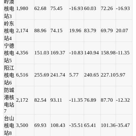
岭澳
1,980
62.68
75.45
-16.93
60.03
72.26
-16.93
核电
站3
岭东
2,174
88.96
74.15
19.96
83.79
69.79
20.07
核电
站4
宁德
4,356
151.03
169.37
-10.83
140.94
158.98
-11.35
核电
站5
阳江
6,516
255.69
241.74
5.77
240.65
227.10
5.97
核电
站6
防城
港核
2,172
82.54
93.11
-11.35
76.89
87.70
-12.32
电站
7
台山
3,500
69.93
108.43
-35.51
65.41
101.36
-35.47
核电
站8