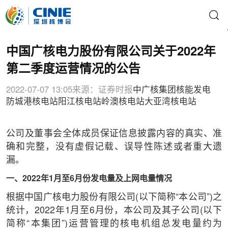
中国广核电力股份有限公司关于2022年
第二季度运营情况的公告
2022-07-07 13:05
来源：证券时报
中广核集团
核能发电
防城港核电站
阳江核电站
岭澳核电站
大亚湾核电站
公司及董事会全体成员保证信息披露内容的真实、准
确和完整，没有虚假记载、误导性陈述或者重大遗
漏。
一、2022年1月至6月份发电量及上网电量情况
根据中国广核电力股份有限公司(以下简称“本公司”)之
统计，2022年1月至6月份，本公司及其子公司(以下
简称“本集团”)运营管理的核电机组总发电量约为