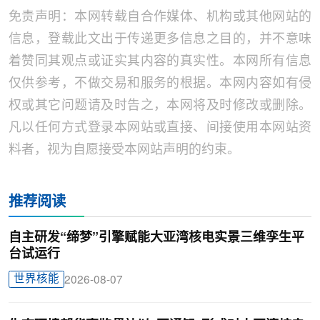
免责声明：本网转载自合作媒体、机构或其他网站的
信息，登载此文出于传递更多信息之目的，并不意味
着赞同其观点或证实其内容的真实性。本网所有信息
仅供参考，不做交易和服务的根据。本网内容如有侵
权或其它问题请及时告之，本网将及时修改或删除。
凡以任何方式登录本网站或直接、间接使用本网站资
料者，视为自愿接受本网站声明的约束。
推荐阅读
自主研发“缔梦”引擎赋能大亚湾核电实景三维孪生平
台试运行
世界核能
2026-08-07