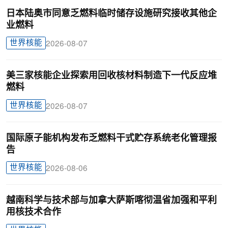
日本陆奥市同意乏燃料临时储存设施研究接收其他企
业燃料
世界核能
2026-08-07
美三家核能企业探索用回收核材料制造下一代反应堆
燃料
世界核能
2026-08-07
国际原子能机构发布乏燃料干式贮存系统老化管理报
告
世界核能
2026-08-06
越南科学与技术部与加拿大萨斯喀彻温省加强和平利
用核技术合作