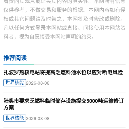
着赞同其观点或证实其内容的真实性。本网所有信息
仅供参考，不做交易和服务的根据。本网内容如有侵
权或其它问题请及时告之，本网将及时修改或删除。
凡以任何方式登录本网站或直接、间接使用本网站资
料者，视为自愿接受本网站声明的约束。
推荐阅读
扎波罗热核电站将提高乏燃料池水位以应对断电风险
世界核能
2026-08-08
陆奥市要求乏燃料临时储存设施提交5000吨运输修订
方案
世界核能
2026-08-08