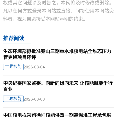
权或其它问题请及时告之，本网将及时修改或删除。
凡以任何方式登录本网站或直接、间接使用本网站资
料者，视为自愿接受本网站声明的约束。
推荐阅读
生态环境部拟批准秦山三期重水堆核电站全堆芯压力
管更换项目环评
世界核能
2026-08-04
中央纪委国家监委：向新向绿向未来 让核能赋能千行
百业
世界核能
2026-08-03
中国核电拟采购徐圩核能供热一期高温堆工程承包服