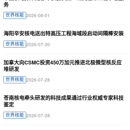
务
世界核能
2026-08-01
海阳辛安核电送出特高压工程海域段启动间隔棒安装
世界核能
2026-07-30
加拿大向CSMC投资450万加元推进北极微型核反应
堆研发
世界核能
2026-07-28
苍南核电牵头研发的科技成果通过行业权威专家科技
鉴定
世界核能
2026-07-28