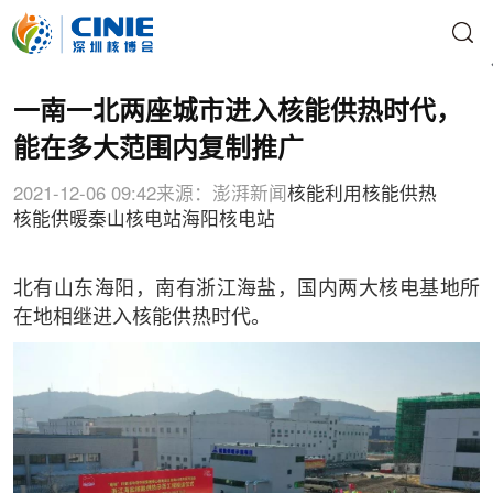
一南一北两座城市进入核能供热时代，
能在多大范围内复制推广
2021-12-06 09:42
来源：澎湃新闻
核能利用
核能供热
核能供暖
秦山核电站
海阳核电站
北有山东海阳，南有浙江海盐，国内两大核电基地所
在地相继进入核能供热时代。