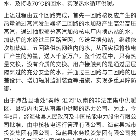
水，及接收70℃的回水，实现热水循环供暖。
上述过程由五个回路完成，首先一回路核反应产生的
热量通过蒸汽发生器将二回路的水加热产生高温高压
蒸汽，通过抽取部分蒸汽加热核电厂内换热站的水，
加热后的水经过三回路管网，传送至换热站，继续依
次加热四、五回路供热网络内的水，从而实现将核电
厂产生的热量，送入千家万户。整个过程中，只有热
量交换，没有介质的交换。用户接触到的是通过层层
隔离过的充分安全的水，并通过三回路与二回路的压
差设计、增加辐射监测装置等措施，实现多重屏障防
御。
由于海盐县地处“秦岭-淮河”以南的非法定集中供暖
区，县域内也无从事集中供暖的热力公司。为此，今
年6月，经海盐县人民政府及中国核能电力股份有限公
司批准，由中核核电运行管理有限公司、海盐县城市
投资集团有限公司、海盐县水务投资集团有限公司共