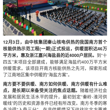
12月3日，由中核集团秦山核电供热的我国南方首个
核能供热示范工程(一期)正式投运，供暖面积达46万
平方米，惠及浙江嘉兴海盐县的近4000户居民。
到“十
四五”末项目全部建成，能够满足海盐约400万平方米
供暖需求。该项目开南方核能供热之先河，探索形成
了江南地区集中供暖的“海盐方案”。
南方要不要供暖、南方如何供暖、南方供暖有什么难
点，是长期以来备受关注的焦点话题。
随着经济社会
发展和居民生活水平的提升，最初划定“秦岭-淮河供
暖线”的历史和资源条件已经有所改变。南方冬季的寒