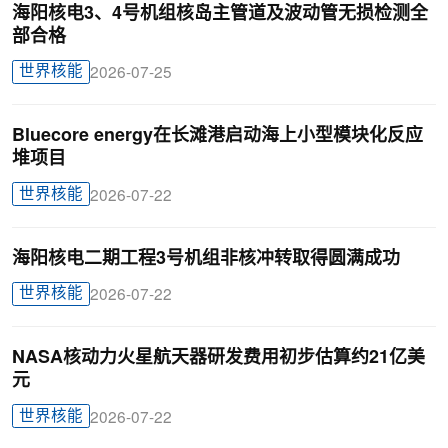
海阳核电3、4号机组核岛主管道及波动管无损检测全
部合格
世界核能
2026-07-25
Bluecore energy在长滩港启动海上小型模块化反应
堆项目
世界核能
2026-07-22
海阳核电二期工程3号机组非核冲转取得圆满成功
世界核能
2026-07-22
NASA核动力火星航天器研发费用初步估算约21亿美
元
世界核能
2026-07-22