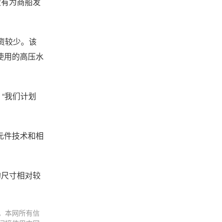
没有为商船发
资较少。该
使用的高压水
。“我们计划
元件技术和相
的尺寸相对较
。本网所有信