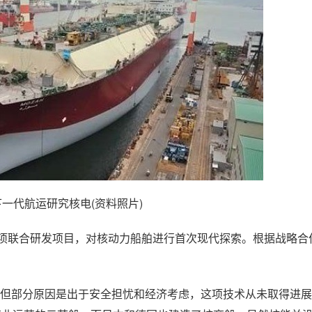
一代航运研究核电(资料照片)
开展一项联合研发项目，对核动力船舶进行首次现代探索。根据战略
兴趣，但部分原因是出于安全担忧和经济考虑，这项技术从未取得进