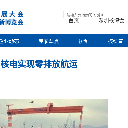
首页
深圳核博会
企业动态
专家观点
视频
核科普
利用核电实现零排放航运