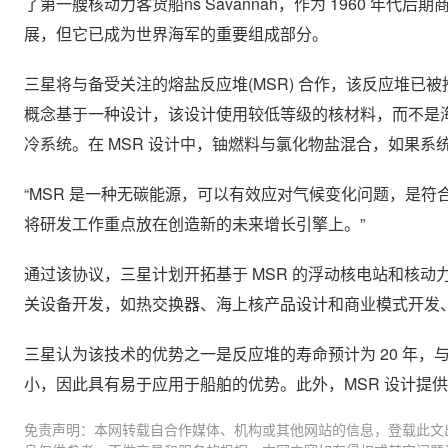
了第一艘核动力客货船ns Savannah，作为 1960 
展，但它已成为世界海军的重要组成部分。
三星将与备受关注的熔盐反应堆(MSR) 合作，该反应堆
概念基于一种设计，该设计使用较低等级的核材料，而不是
冷系统。在 MSR 设计中，铀燃料与氯化物盐混合，如果
“MSR 是一种无碳能源，可以有效应对气候变化问题，是符合三星
将研发工作重点放在创造新的未来增长引擎上。”
通过该协议，三星计划开拓基于 MSR 的浮动核电站和核
关设备开发，如热交换器、海上核产品设计和商业模式开发
三星认为该技术的优势之一是反应堆的寿命预计为 20 年
小，因此具有易于应用于船舶的优势。此外，MSR 设计提
免责声明：本网转载自合作媒体、机构或其他网站的信息，登载此文