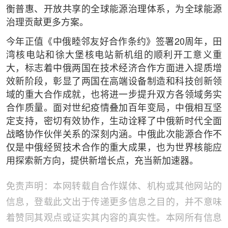
衡普惠、开放共享的全球能源治理体系，为全球能源
治理贡献更多方案。
今年正值《中俄睦邻友好合作条约》签署20周年，田
湾核电站和徐大堡核电站新机组的顺利开工意义重
大，标志着中俄两国在技术经济合作方面进入提质增
效新阶段，彰显了两国在高端设备制造和科技创新领
域的重大合作成就，也将进一步提升双方各领域务实
合作质量。面对世纪疫情叠加百年变局，中俄相互坚
定支持，密切有效协作，生动诠释了中俄新时代全面
战略协作伙伴关系的深刻内涵。中俄此次能源合作不
仅是中俄经贸技术合作的重大成果，也为世界核能应
用探索新方向，提供新增长点，充当新加速器。
免责声明：本网转载自合作媒体、机构或其他网站的
信息，登载此文出于传递更多信息之目的，并不意味
着赞同其观点或证实其内容的真实性。本网所有信息