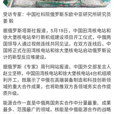
受访专家：中国社科院俄罗斯东欧中亚研究所研究员
姜 毅
据俄罗斯塔斯社报道，5月19日，中国田湾核电站和
徐大堡核电站举行新机组建设项目开工仪式，中俄两
国领导人通过视频连线共同见证。在双方连线后，中
国将正式在田湾核电站和徐大堡核电站启动俄罗斯设
计的新型反应堆建设。
据俄罗斯《专家》周刊网站报道，中国外交部发言人
赵立坚称，中国田湾核电站和徐大堡核电站4台机组顺
利开工，既展示了中俄在高端装备制造和科技创新领
域的重大合作成果，也将助推双方各领域务实合作提
质升级。
能源合作一直是中俄两国务实合作中分量最重、成果
最多、范围最广的领域。核能是中俄能源合作的战略