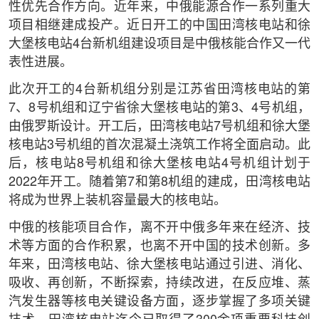
性优先合作方向。近年来，中俄能源合作一系列重大
项目相继建成投产。近日开工的中国田湾核电站和徐
大堡核电站4台新机组建设项目是中俄核能合作又一代
表性进展。
此次开工的4台新机组分别是江苏省田湾核电站的第
7、8号机组和辽宁省徐大堡核电站的第3、4号机组，
由俄罗斯设计。开工后，田湾核电站7号机组和徐大堡
核电站3号机组的首次混凝土浇筑工作将全面启动。此
后，核电站8号机组和徐大堡核电站4号机组计划于
2022年开工。随着第7和第8机组的建成，田湾核电站
将成为世界上装机容量最大的核电站。
中俄的核能项目合作，离不开中俄多年来在经济、技
术等方面的合作积累，也离不开中国的技术创新。多
年来，田湾核电站、徐大堡核电站通过引进、消化、
吸收、再创新，不断探索，持续改进，在反应堆、蒸
汽发生器等核电关键设备方面，逐步掌握了多项关键