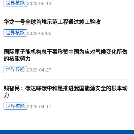
世界核能
2023-05-13
华龙一号全球首堆示范工程通过竣工验收
世界核能
2023-05-05
国际原子能机构总干事称赞中国为应对气候变化所做
的核能努力
世界核能
2023-04-27
钱智民：碳达峰碳中和是推进我国能源安全的根本动
力
世界核能
2023-04-11