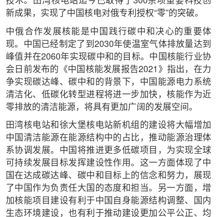
技术。田湾核电站迄今已取得了300余项重要科技创
新成果，实现了中国核电对俄专利授权“零”的突破。
中俄合作发展核能是中国践行碳中和决心的重要体
现。中国已经制定了到2030年使温室气体排放量达到
峰值并在2060年实现碳中和的目标。中国核能行业协
会日前发布的《中国核能发展报告2021》指出，在力
争实现碳达峰、碳中和的背景下，中国能源电力系统
清洁化、低碳化转型进程将进一步加快，核能作为近
零排放的清洁能源，将具有更加广阔的发展空间。
田湾核电站和徐大堡核电站新机组的建设将大幅增加
中国清洁能源在能源结构中的占比，推动能源治理体
系协调发展。中国将推进更多低碳项目，为实现全球
可持续发展目标发挥建设性作用。这一方面体现了中
国在达成碳达峰、碳中和目标上的信念和努力，展现
了中国作为负责任大国的态度和担当。另一方面，增
加核能项目建设有利于中国自身能源结构调整、国内
生态环境建设，也有利于推动建设更加公平公正、均