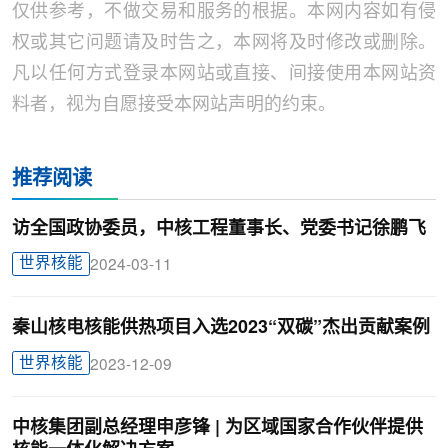
仅供参考，不做交易和服务的根据。本网内容如有侵
权或其它问题请及时告之，本网将及时修改或删除。
凡以任何方式登录本网站或直接、间接使用本网站资
料者，视为自愿接受本网站声明的约束。
推荐阅读
访全国政协委员，中核工程董事长、党委书记徐鹏飞
世界核能
2024-03-11
秦山核电核能供热项目入选2023“双碳”杰出贡献案例
世界核能
2023-12-09
中核集团副总经理申彦锋 | 为区域国家合作伙伴提供