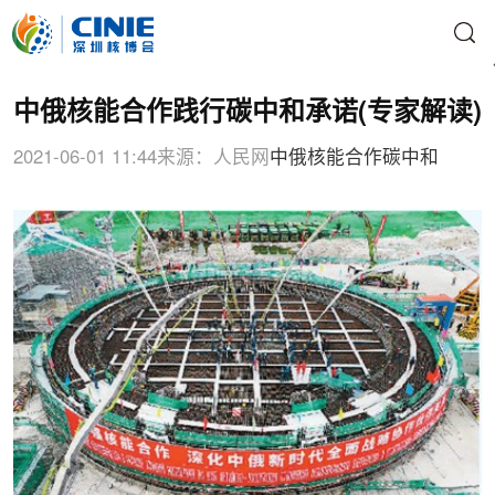
中俄核能合作践行碳中和承诺(专家解读)
2021-06-01 11:44
来源：人民网
中俄核能合作
碳中和