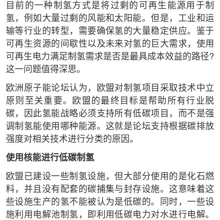
目前的一种制氢方式是将过剩的可再生能源用于制
氢，例如大量过剩的风能和太阳能。但是，工业和运
输等行业的转型，需要确保氢的大量稳定供应。鉴于
可再生资源的间歇性以及未来对氢的巨大需求，使用
可再生电力满足制氢需求是否是最具成本效益的路径?
这一问题值得深思。
欧洲原子能论坛认为，欧盟对制氢项目采取技术中立
原则至关重要。欧盟的最终目标是帮助所有行业脱
碳，因此氢能战略必须支持所有低碳项目，而不是强
调制氢能使用哪种能源。这就是论坛支持根据碳排放
强度对相关技术进行分类的原因。
使用核能进行低碳制氢
欧盟已建设一些制氢设施，但大部分使用的是化石燃
料，并且没有配套的碳捕集与封存设施。这意味着这
些设施生产的氢不能被认为是低碳的。同时，一些设
施利用电解池制氢，即利用低碳电力对水进行电解。