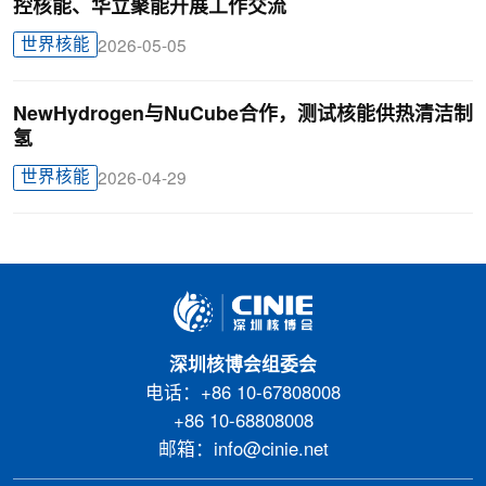
控核能、华立聚能开展工作交流
世界核能
2026-05-05
NewHydrogen与NuCube合作，测试核能供热清洁制
氢
世界核能
2026-04-29
深圳核博会组委会
电话：+86 10-67808008
+86 10-68808008
邮箱：info@cinie.net