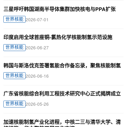
三星呼吁韩国湖南半导体集群加快核电与PPA扩张
世界核能
2026-07-01
印度启用全球首座铜-氯热化学核能制氢示范设施
世界核能
2026-06-27
韩国与斯洛伐克签署氢能合作备忘录，聚焦核能制氢
世界核能
2026-06-16
广东省核能综合利用工程技术研究中心正式揭牌成立
世界核能
2026-05-26
加速核能制氢产业化进程，中核二三与清华大学、清