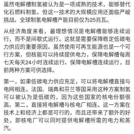
虽然电解槽制氢被认为是一项成熟的技术，能够替代
化石燃料制氢。但这一技术的大规模应用还面临严峻
挑战。全球制氢电解槽产能目前仅为25兆瓦。
从经济角度来看，最理想情况是电解槽能够连续运
行，而不是间歇式运行。这就是需要保障稳定低碳电
力供应的重要原因。虽然使用可再生能源也是一个可
行方案，但核能可以持续提供电力，保障电解槽每周
七天每天24小时连续运行。保障电解槽连续运行，目
前两种方案可供选择。
第一，如果低碳电力供应充足，可以将电解槽直接与
电网相连。法国、瑞典和芬兰等国采用这种方案制氢
可以被认为是低碳的，因为这些国家的核电份额很
高。第二，直接将电解槽与核电厂相连。这一方案在
技术上和经济上都是可行的，而且还带来了额外的好
处，即核电厂可以同时提供电解槽所需的电力和蒸
汽。