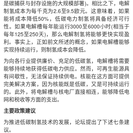
是碳捕获与封存设施的大规模部署)。相比之下，电解
制氢成本为每千克为2.6至9.5欧元。这意味着，如果
能将成本降低50%，低碳电力制氢将具备经济可行
性。如果电解槽每年能运行3000至6000小时(相当于
每年125至250天)，那么电解制氢将能够更快实现盈
利。事实上，正如前文所述的概念，如果电解槽能够
实现持续运行，则制氢成本会降低。
为向各行业提供廉价、充足的低碳氢，电解槽将需要
能够持续地获得低碳电力供应。然而，可再生能源具
有间歇性，无法保证持续供电。核能在这方面可提供
完美解决方案，因为核能既是低碳，又是可持续运行
的。此外，将电解槽与核电厂直接相连，能够降低电
网和税收等方面的支出。
主要政策建议
为推进低碳制氢技术的发展，论坛提出了下述七条建
议。