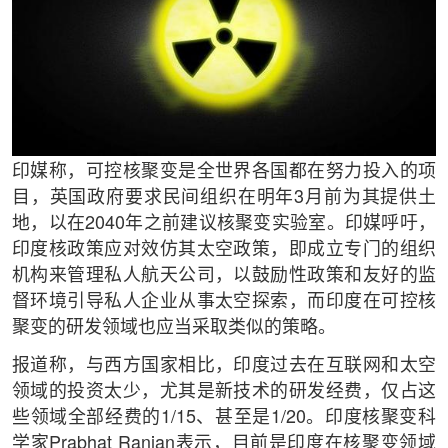
印媒称，可控核聚变是全世界各国都在努力投入的项
目，英国政府要求民间组织在明年3月前为其提供土
地，以在2040年之前建议核聚变实验室。印媒呼吁，
印度核政策应对效仿其太空政策，即成立专门的组织
机构来管理私人航天公司，以鼓励性政策和友好的监
督环境引导私人企业从事太空探索，而印度在可控核
聚变的研发领域也应当采取类似的策略。
报道称，与西方国家相比，印度过去在互联网和太空
领域的投资太少，尤其是新技术的研发经费，仅占这
些领域全部经费的1/15、甚至是1/20。印度核聚变科
学家Prabhat Ranjan表示，目前是印度在核聚变领域