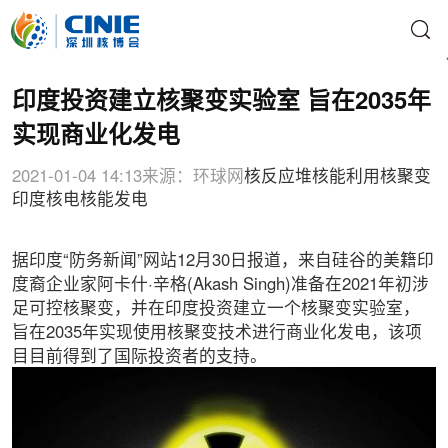
印度投资建立核聚变实验室 旨在2035年
实现商业化发电
2021-01-04 14:13
来源：环球网
核反应堆
核能利用
核聚变
印度核电
核能发电
据印度“防务新闻”网站12月30日报道，来自硅谷的美籍印
度裔企业家阿卡什·辛格(Akash Singh)准备在2021年初涉
足可控核聚变，并在印度投资建立一个核聚变实验室，
旨在2035年实现使用核聚变技术进行商业化发电，该项
目目前得到了国际投资者的支持。