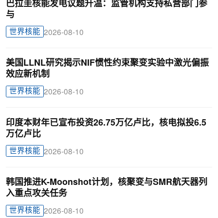
巴拉圭核能发电议题升温：监管机构支持私营部门参
与
世界核能
2026-08-10
美国LLNL研究揭示NIF惯性约束聚变实验中激光偏振
效应新机制
世界核能
2026-08-10
印度本财年已宣布投资26.75万亿卢比，核电拟投6.5
万亿卢比
世界核能
2026-08-10
韩国推进K-Moonshot计划，核聚变与SMR航天器列
入重点攻关任务
世界核能
2026-08-10