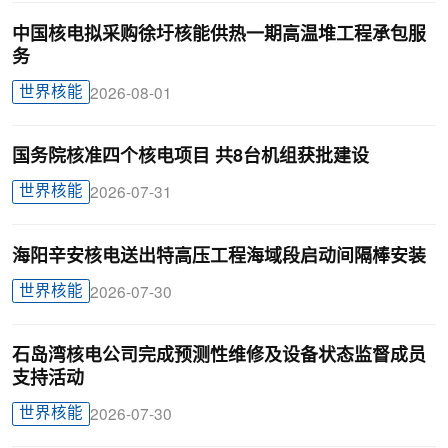
中国核电拟采购徐圩核能供热一期高温堆工程承包服
务
世界核能
2026-08-01
国务院核准四个核电项目 共8台机组获批建设
世界核能
2026-07-31
海阳辛安核电送出特高压工程海域段启动间隔棒安装
世界核能
2026-07-30
石岛湾核电公司完成预测性维修及设备状态监督成员
支持活动
世界核能
2026-07-30