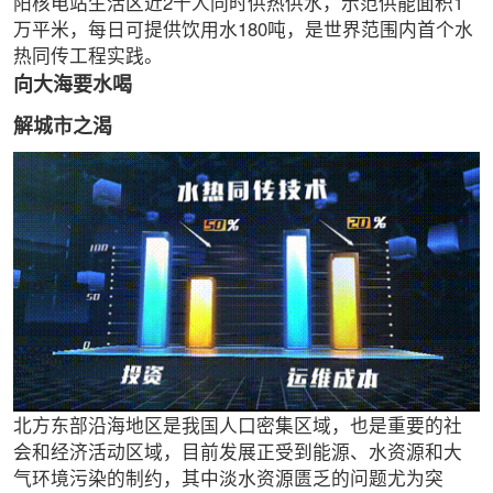
阳核电站生活区近2千人同时供热供水，示范供能面积1
万平米，每日可提供饮用水180吨，是世界范围内首个水
热同传工程实践。
向大海要水喝
解城市之渴
北方东部沿海地区是我国人口密集区域，也是重要的社
会和经济活动区域，目前发展正受到能源、水资源和大
气环境污染的制约，其中淡水资源匮乏的问题尤为突