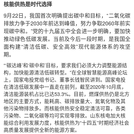
核能供热是时代选择
9月22日，我国首次明确提出碳中和目标，“二氧化碳
排放力争于2030年前达到峰值，努力争取2060年前实
现碳中和。”党的十九届五中全会进一步明确，要加快
推动绿色低碳发展。当前及今后一段时期，是我国全
面构建“清洁低碳、安全高效”现代能源体系的攻坚
期。
“‘碳达峰’和‘碳中和’目标，要求我们必须大力调整能源结
构，加快能源清洁低碳转型。”在全球智慧能源高峰论坛
上，国家电投党组书记、董事长钱智民讲到。国家电投
在清洁低碳发展中一直走在前列，截至2020年10月底，
清洁能源装机占比已达53.3%。目前，燃煤供热仍是北方
地区的主要方式，能耗高、碳排放量大、氮氧化物及其
他污染物排放多。而核能供热安全稳定清洁可靠，各类
污染物、二氧化碳等均可实现零排放。山东核电加大核
能综合利用发展力度，核能供热为“十四五”时期经济社会
高质量发展提供全新的能源方案。