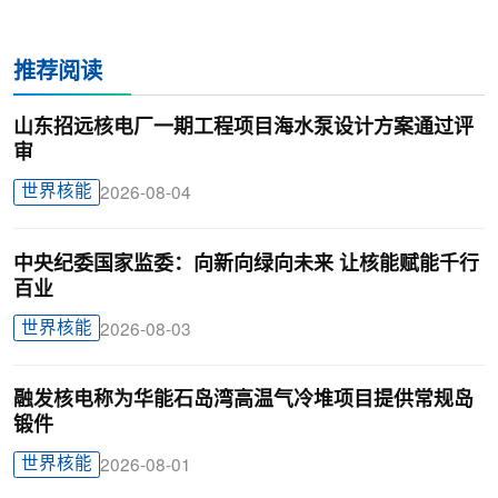
推荐阅读
山东招远核电厂一期工程项目海水泵设计方案通过评
审
世界核能
2026-08-04
中央纪委国家监委：向新向绿向未来 让核能赋能千行
百业
世界核能
2026-08-03
融发核电称为华能石岛湾高温气冷堆项目提供常规岛
锻件
世界核能
2026-08-01