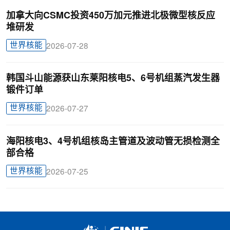
加拿大向CSMC投资450万加元推进北极微型核反应
堆研发
世界核能
2026-07-28
韩国斗山能源获山东莱阳核电5、6号机组蒸汽发生器
锻件订单
世界核能
2026-07-27
海阳核电3、4号机组核岛主管道及波动管无损检测全
部合格
世界核能
2026-07-25