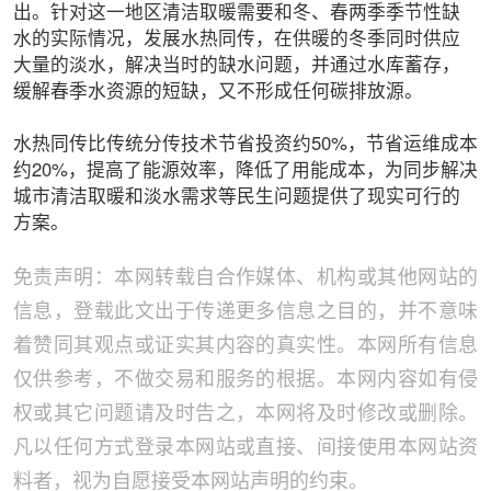
出。针对这一地区清洁取暖需要和冬、春两季季节性缺
水的实际情况，发展水热同传，在供暖的冬季同时供应
大量的淡水，解决当时的缺水问题，并通过水库蓄存，
缓解春季水资源的短缺，又不形成任何碳排放源。
水热同传比传统分传技术节省投资约50%，节省运维成本
约20%，提高了能源效率，降低了用能成本，为同步解决
城市清洁取暖和淡水需求等民生问题提供了现实可行的
方案。
免责声明：本网转载自合作媒体、机构或其他网站的
信息，登载此文出于传递更多信息之目的，并不意味
着赞同其观点或证实其内容的真实性。本网所有信息
仅供参考，不做交易和服务的根据。本网内容如有侵
权或其它问题请及时告之，本网将及时修改或删除。
凡以任何方式登录本网站或直接、间接使用本网站资
料者，视为自愿接受本网站声明的约束。