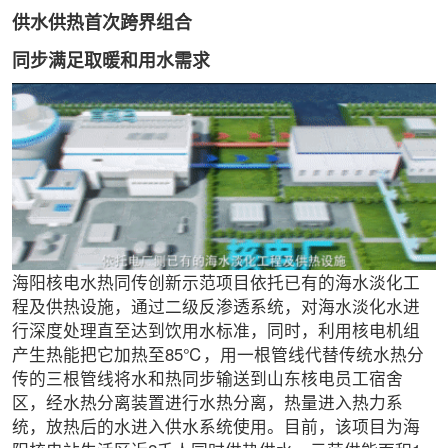
供水供热首次跨界组合
同步满足取暖和用水需求
海阳核电水热同传创新示范项目依托已有的海水淡化工
程及供热设施，通过二级反渗透系统，对海水淡化水进
行深度处理直至达到饮用水标准，同时，利用核电机组
产生热能把它加热至85℃，用一根管线代替传统水热分
传的三根管线将水和热同步输送到山东核电员工宿舍
区，经水热分离装置进行水热分离，热量进入热力系
统，放热后的水进入供水系统使用。目前，该项目为海