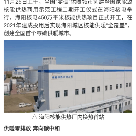
11月25日上午，全国“零碳”供暖城市创建暨国家能源
核能供热商用示范工程二期开工仪式在海阳核电举
行，海阳核电450万平米核能供热项目正式开工，在
2021年建成投用后实现海阳城区核能供暖“全覆盖”，
创建全国首个零碳供暖城市。
△ 海阳核能供热厂内换热首站
供暖零排放 奔向碳中和