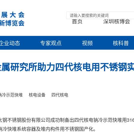
首页
深圳核博会
企业动态
专家观点
视频
核科普
金属研究所助力四代核电用不锈钢
钠冷示范快堆
核电设备
四代核电
钢不锈钢股份有限公司成功制备出四代核电钠冷示范快堆用316
钠冷快堆系统容器及堆内构件用不锈钢国产化。