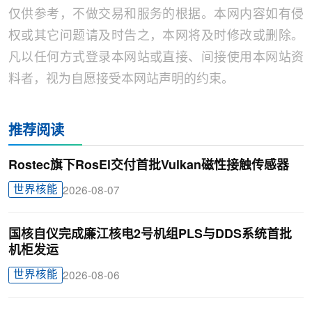
仅供参考，不做交易和服务的根据。本网内容如有侵
权或其它问题请及时告之，本网将及时修改或删除。
凡以任何方式登录本网站或直接、间接使用本网站资
料者，视为自愿接受本网站声明的约束。
推荐阅读
Rostec旗下RosEl交付首批Vulkan磁性接触传感器
世界核能
2026-08-07
国核自仪完成廉江核电2号机组PLS与DDS系统首批
机柜发运
世界核能
2026-08-06