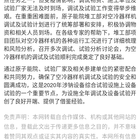
点任务之一，但受疫情影响，调试物资、施工单位及
试验厂家无法及时到场，调试及试验工作变得举步维
艰。在重重困难面前，原子能院堆工部对空冷器样机
调试及试验计划进行了统筹部署和安排，积极协调物
资和相关人员到场。在各级专家的帮助下，堆工部项
目团队对空冷器样机的各种运行工况进行了详细梳理
和风险分析，召开多次调试、试验分析讨论会，为空
冷器样机的调试及试验顺利完成奠定了良好基础。
通过原子能院、试验厂家及相关参建单位的紧密配合
和共同努力，确保了空冷器样机调试及试验的安全和
圆满成功，这是2020年涉钠设备综合试验设施上设备
试验的一个重要节点，为设施全年调试及设备试验开
创了良好开端、提供了借鉴经验。
免责声明：本网转载自合作媒体、机构或其他网站的
信息，登载此文出于传递更多信息之目的，并不意味
着赞同其观点或证实其内容的真实性。本网所有信息