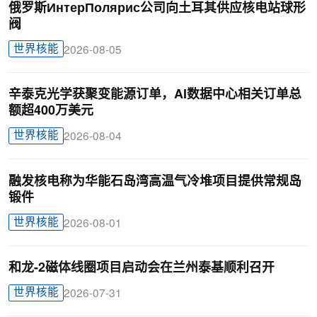
俄罗斯ИнтерПолярис公司向土耳其供应核电站球形
阀
世界核能
2026-08-05
辛泰克光学获聚变能源订单，AI数据中心相关订单总
额超400万美元
世界核能
2026-08-04
融发核电称为华能石岛湾高温气冷堆项目提供常规岛
锻件
世界核能
2026-08-01
和龙-2磁体线圈项目启动会在兰州泰基顺利召开
世界核能
2026-07-31