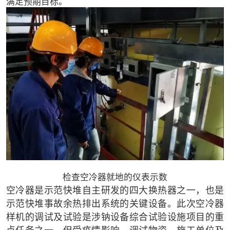
满足预期目标。
检查空冷器就地的仪表示数
空冷器是示范快堆自主研发的四大换热器之一，也是
示范快堆事故余热排出系统的关键设备。此次空冷器
样机的调试及试验是涉钠设备综合试验设施项目的重