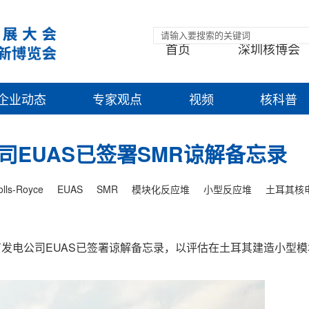
首页
深圳核博会
企业动态
专家观点
视频
核科普
EUAS已签署SMR谅解备忘录
olls-Royce
EUAS
SMR
模块化反应堆
小型反应堆
土耳其核
耳其的国有发电公司EUAS已签署谅解备忘录，以评估在土耳其建造小型