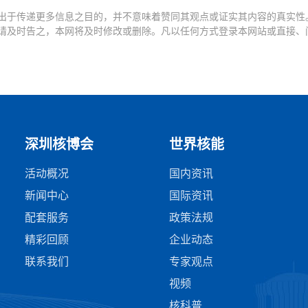
出于传递更多信息之目的，并不意味着赞同其观点或证实其内容的真实性
请及时告之，本网将及时修改或删除。凡以任何方式登录本网站或直接、
深圳核博会
世界核能
活动概况
国内资讯
新闻中心
国际资讯
配套服务
政策法规
精彩回顾
企业动态
联系我们
专家观点
视频
核科普