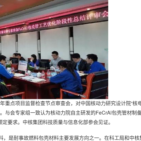
9年重点项目监督检查节点审查会，对中国核动力研究设计院“核
查。与会专家组一致认为核动力院自主研发的FeCrAl包壳管材制
预定要求。中核集团科技质量与信息化部参会见证。
材料，是耐事故燃料包壳材料主要发展方向之一。在科工局和中核