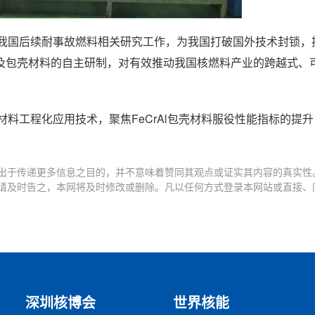
了我国后续耐事故燃料相关研究工作，为我国打破国外技术封锁，
及包壳材料的自主研制，对有效推动我国核燃料产业的跨越式、
料工程化应用技术，聚焦FeCrAl包壳材料服役性能指标的提
出于传递更多信息之目的，并不意味着赞同其观点或证实其内容的真实性
请及时告之，本网将及时修改或删除。凡以任何方式登录本网站或直接、
深圳核博会
世界核能