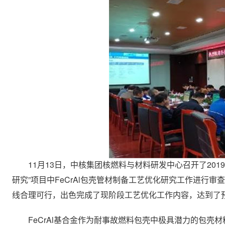
11月13日，中核集团核燃料与材料研发中心召开了201
研究”项目中FeCrAl包壳管材制备工艺优化研究工作进行审
线合理可行，出色完成了现阶段工艺优化工作内容，达到了
FeCrAl基合金作为耐事故燃料包壳中极具潜力的包壳