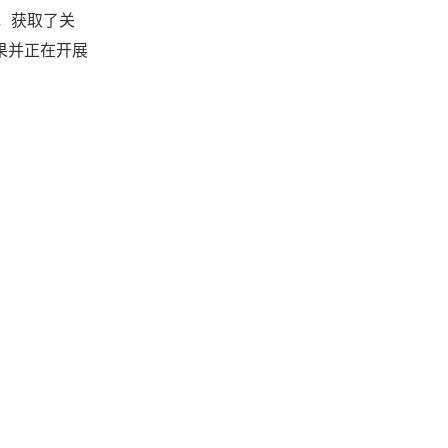
，获取了关
果并正在开展