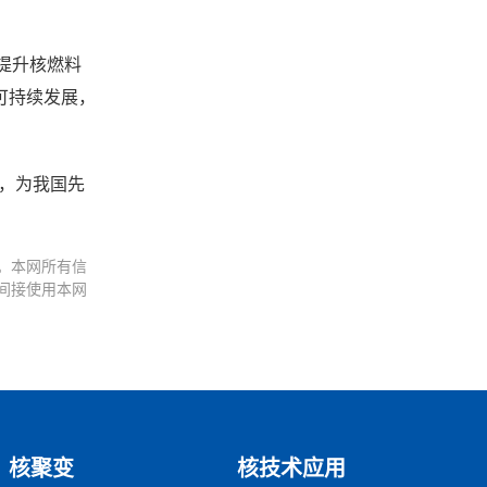
提升核燃料
可持续发展，
升，为我国先
。本网所有信
间接使用本网
核聚变
核技术应用