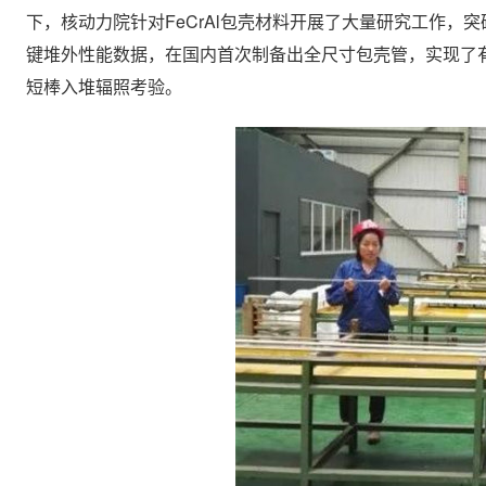
下，核动力院针对FeCrAl包壳材料开展了大量研究工作
键堆外性能数据，在国内首次制备出全尺寸包壳管，实现了
短棒入堆辐照考验。