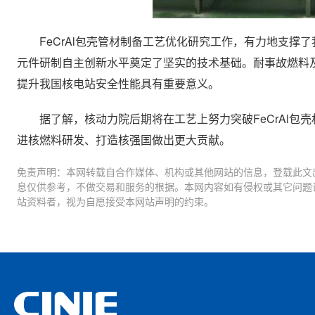
FeCrAl包壳管材制备工艺优化研究工作，有力地支撑
元件研制自主创新水平奠定了坚实的技术基础。耐事故燃料
提升我国核电站安全性能具有重要意义。
据了解，核动力院后期将在工艺上努力突破FeCrAl包壳材
进核燃料研发、打造核强国做出更大贡献。
免责声明：本网转载自合作媒体、机构或其他网站的信息，登载此文
息仅供参考，不做交易和服务的根据。本网内容如有侵权或其它问题
站资料者，视为自愿接受本网站声明的约束。