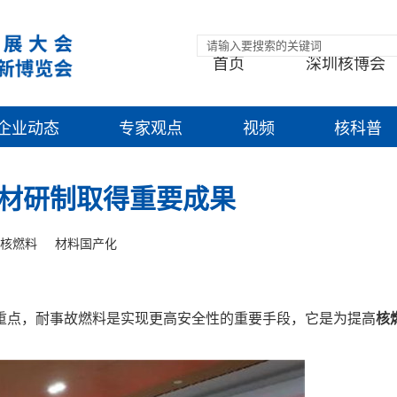
首页
深圳核博会
企业动态
专家观点
视频
核科普
材研制取得重要成果
核燃料
材料国产化
点，耐事故燃料是实现更高安全性的重要手段，它是为提高
核