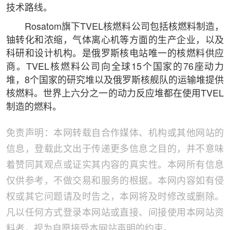
技术路线。
Rosatom旗下TVEL核燃料公司包括核燃料制造，
铀转化和浓缩，气体离心机等方面的生产企业，以及
科研和设计机构。是俄罗斯核电站唯一的核燃料供应
商。TVEL核燃料公司向全球15个国家的76座动力
堆，8个国家的研究堆以及俄罗斯核舰队的运输堆提供
核燃料。世界上六分之一的动力反应堆都在使用TVEL
制造的燃料。
免责声明：本网转载自合作媒体、机构或其他网站的
信息，登载此文出于传递更多信息之目的，并不意味
着赞同其观点或证实其内容的真实性。本网所有信息
仅供参考，不做交易和服务的根据。本网内容如有侵
权或其它问题请及时告之，本网将及时修改或删除。
凡以任何方式登录本网站或直接、间接使用本网站资
料者，视为自愿接受本网站声明的约束。