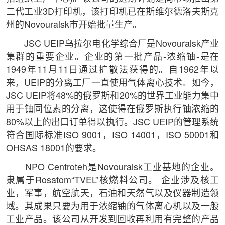
二代工业3D打印机，该打印机已在斯维尔德洛夫斯克
州的Novouralsk市开始批量生产。
JSC UEIP乌拉尔电化学综合厂是Novouralsk产业
集群的重要企业。企业的第一批产品-浓缩铀-是在
1949年11月11日通过扩散法获得的。自1962年以
来，UEIP的分离工厂一直使用气体离心技术。如今，
JSC UEIP将48%的俄罗斯和20%的世界工业能力集中
用于铀同位素的分离，这使得在俄罗斯执行铀浓缩的
80%以上的出口订单得以执行。JSC UEIP的管理系统
符合国际标准ISO 9001，ISO 14001，ISO 50001和
OHSAS 18001的要求。
NPO Centroteh是Novouralsk工业基地的企业。
隶属于Rosatom“TVEL”核燃料公司。 企业涉及核工
业，军事，航空航天，石油和天然气以及仪器制造领
域。其成果只要为用于浓缩铀的气体离心机以及一般
工业产品。该公司从开发到回收再利用有完整的产品