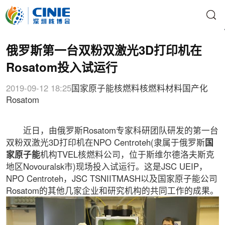
俄罗斯第一台双粉双激光3D打印机在
Rosatom投入试运行
2019-09-12 18:25
国家原子能
核燃料
核燃料
材料国产化
Rosatom
近日，由俄罗斯Rosatom专家科研团队研发的第一台
双粉双激光3D打印机在NPO Centroteh(隶属于俄罗斯
国
家原子能
机构TVEL核燃料公司，位于斯维尔德洛夫斯克
地区Novouralsk市)现场投入试运行。这是JSC UEIP，
NPO Centroteh，JSC TSNIITMASH以及国家原子能公司
Rosatom的其他几家企业和研究机构的共同工作的成果。