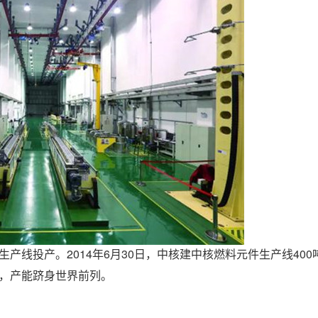
产线投产。2014年6月30日，中核建中核燃料元件生产线400
越，产能跻身世界前列。