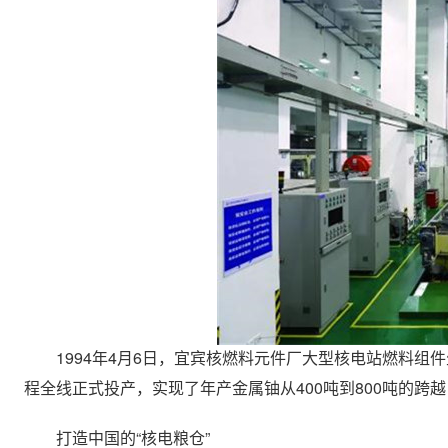
1994年4月6日，宜宾核燃料元件厂大型核电站燃料组件生
程全线正式投产，实现了年产金属铀从400吨到800吨的跨
打造中国的“核电粮仓”