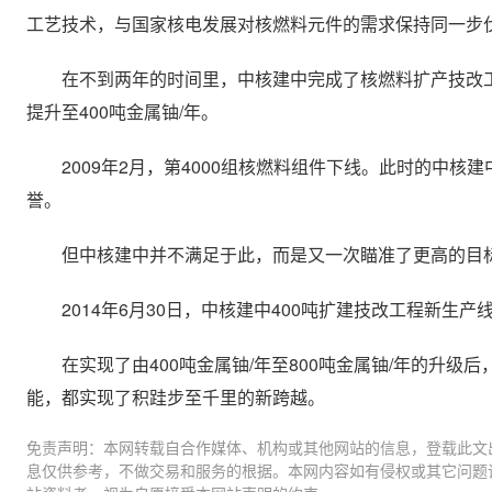
工艺技术，与国家核电发展对核燃料元件的需求保持同一步
在不到两年的时间里，中核建中完成了核燃料扩产技改工程，
提升至400吨金属铀/年。
2009年2月，第4000组核燃料组件下线。此时的中核
誉。
但中核建中并不满足于此，而是又一次瞄准了更高的目标：
2014年6月30日，中核建中400吨扩建技改工程新生产
在实现了由400吨金属铀/年至800吨金属铀/年的升级
能，都实现了积跬步至千里的新跨越。
免责声明：本网转载自合作媒体、机构或其他网站的信息，登载此文
息仅供参考，不做交易和服务的根据。本网内容如有侵权或其它问题