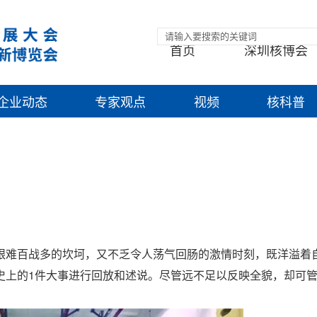
首页
深圳核博会
企业动态
专家观点
视频
核科普
艰难百战多的坎坷，又不乏令人荡气回肠的激情时刻，既洋溢着
史上的1件大事进行回放和述说。尽管远不足以反映全貌，却可