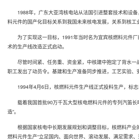
1988年，广东大亚湾核电站从法国引进整套技术和设备
料元件的国产化目标关系到我国未来核电发展，关系到核工
为了实现这一目标，1991年当时名为宜宾核燃料元件厂
术的生产线改造正式启动。
尽管时间紧、任务重、资金紧，中核建中抱定了背水一战、
职工发出了动员令。基建和生产准备同步推进，工艺实验、
1994年4月6日，核燃料元件生产线正式投料生产，标
载着我国首批90万千瓦大型核电燃料元件的专列汽笛长鸣
造”。
根据国家核电中长期发展规划和调整目标，核燃料产业的
燃料元件生产“立足国内、面向世界、滚动发展、满足需求、