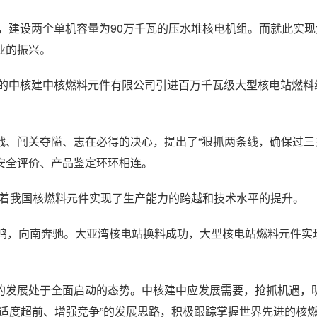
，建设两个单机容量为90万千瓦的压水堆核电机组。而就此实现
业的振兴。
的中核建中核燃料元件有限公司引进百万千瓦级大型核电站燃料
闯关夺隘、志在必得的决心，提出了“狠抓两条线，确保过三
安全评价、产品鉴定环环相连。
志着我国核燃料元件实现了生产能力的跨越和技术水平的提升。
，向南奔驰。大亚湾核电站换料成功，大型核电站燃料元件实现
发展处于全面启动的态势。中核建中应发展需要，抢抓机遇，
适度超前、增强竞争”的发展思路，积极跟踪掌握世界先进的核