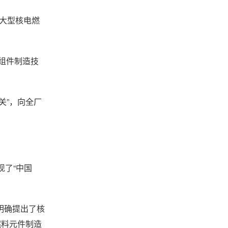
大型核电燃
组件制造技
关”，向全厂
了“中国
明确提出了核
燃料元件制造