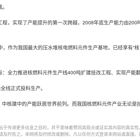
伐。
实现了产能提升的第一次跨越，2008年底生产能力由200吨
建中，作为我国最大的压水堆核电燃料元件生产基地，已经享有“核
全力推进核燃料元件生产线400吨扩建技改工程、实现产能
线全线正式投料生产。
后，中核建中的产能跃居世界前列。而我国核燃料元件产业无论是
出于传递更多信息之目的，并不意味着赞同其观点或证实其内容的真实性
请及时告之，本网将及时修改或删除。凡以任何方式登录本网站或直接、