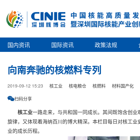
国内资讯
国际资讯
政策法规
向南奔驰的核燃料专列
2019-09-12 15:23
核工业
核电粮仓
核燃料
材料国产化
扫码分享
核工业
一路走来，与共和国一同成长。其间既饱含创业
旋律，又体现着海纳百川的博大精深。本栏目每日对核工业
业的成长历程。