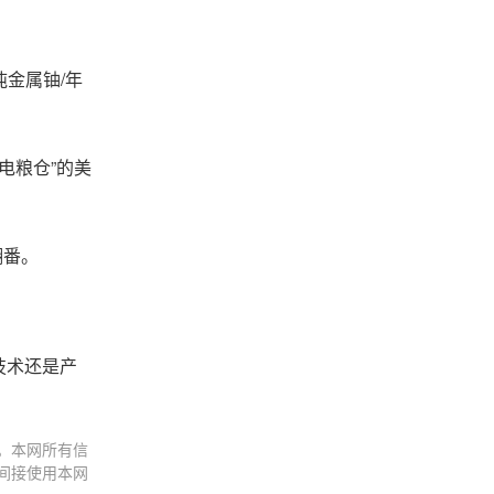
金属铀/年
电粮仓”的美
翻番。
技术还是产
。本网所有信
间接使用本网